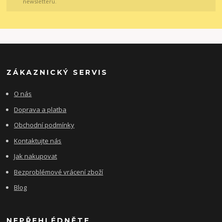
newsletteru.
ZÁKAZNICKÝ SERVIS
O nás
Doprava a platba
Obchodní podmínky
Kontaktujte nás
Jak nakupovat
Bezproblémové vrácení zboží
Blog
NEPŘEHLÉDNĚTE