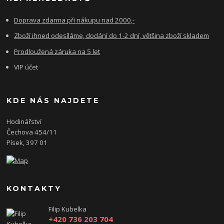
Doprava zdarma při nákupu nad 2000,-
Zboží ihned odesíláme, dodání do 1-2 dní, většina zboží skladem
Prodloužená záruka na 5 let
VIP účet
KDE NÁS NAJDETE
Hodinářství
Čechova 454/11
Písek, 397 01
KONTAKTY
Filip Kubelka
+420 736 203 704