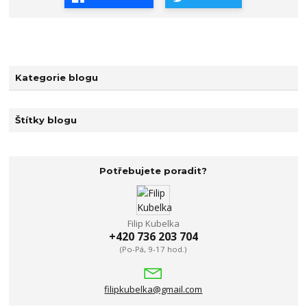
Kategorie blogu
Štítky blogu
Potřebujete poradit?
Filip Kubelka
+420 736 203 704
(Po-Pá, 9-17 hod.)
filipkubelka@gmail.com