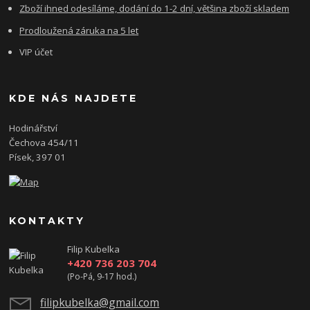
Zboží ihned odesíláme, dodání do 1-2 dní, většina zboží skladem
Prodloužená záruka na 5 let
VIP účet
KDE NÁS NAJDETE
Hodinářství
Čechova 454/11
Písek, 397 01
KONTAKTY
Filip Kubelka
+420 736 203 704
(Po-Pá, 9-17 hod.)
filipkubelka@gmail.com