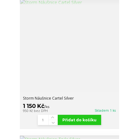
Storm Náušnice Cartel Silver
1 150 Kč
/
ks
Skladem 1 ks
950 Kč
bez DPH
Přidat do košíku