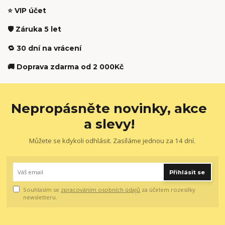
⭐ VIP účet
🛡️ Záruka 5 let
🔁 30 dní na vrácení
🚚 Doprava zdarma od 2 000Kč
Nepropásněte novinky, akce
a slevy!
Můžete se kdykoli odhlásit. Zasíláme jednou za 14 dní.
Přihlásit se
Souhlasím se
zpracováním osobních údajů
za účelem rozesílky
newsletteru.