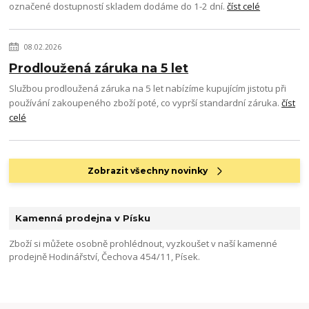
označené dostupností skladem dodáme do 1-2 dní.
číst celé
08.02.2026
Prodloužená záruka na 5 let
Službou prodloužená záruka na 5 let nabízíme kupujícím jistotu při
používání zakoupeného zboží poté, co vyprší standardní záruka.
číst
celé
Zobrazit všechny novinky
Kamenná prodejna v Písku
Zboží si můžete osobně prohlédnout, vyzkoušet v naší kamenné
prodejně Hodinářství, Čechova 454/11, Písek.