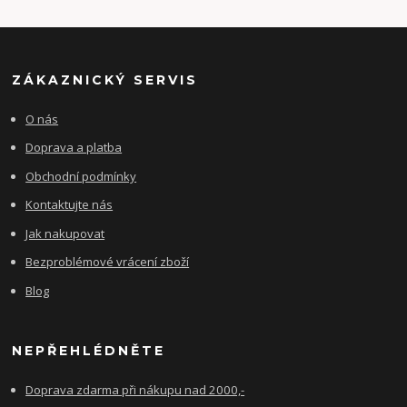
ZÁKAZNICKÝ SERVIS
O nás
Doprava a platba
Obchodní podmínky
Kontaktujte nás
Jak nakupovat
Bezproblémové vrácení zboží
Blog
NEPŘEHLÉDNĚTE
Doprava zdarma při nákupu nad 2000,-