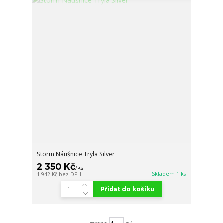
Storm Náušnice Tryla Silver
2 350 Kč
/
ks
Skladem 1 ks
1 942 Kč
bez DPH
Přidat do košíku