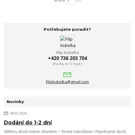
strana
z 1
Potřebujete poradit?
Filip Kubelka
+420 736 203 704
(Po-Pá, 9-17 hod.)
filipkubelka@gmail.com
Novinky
08.02.2026
Dodání do 1-2 dní
Většinu zboží máme skladem ✅ Ihned odesíláme. Objednané zboží,