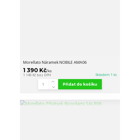
Morellato Náramek NOBILE AMA06
1 390 Kč
/
ks
Skladem 1 ks
1 149 Kč
bez DPH
Přidat do košíku