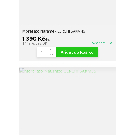
Morellato Náramek CERCHI SAKM46
1 390 Kč
/
ks
Skladem 1 ks
1 149 Kč
bez DPH
Přidat do košíku