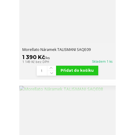
Morellato Náramek TALISMANI SAQE09
1 390 Kč
/
ks
Skladem 1 ks
1 149 Kč
bez DPH
Přidat do košíku