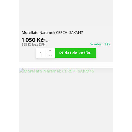
Morellato Náramek CERCHI SAKM47
1 050 Kč
/
ks
Skladem 1 ks
868 Kč
bez DPH
Přidat do košíku