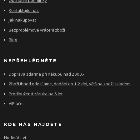
Obchodní podmínky
Kontaktujte nás
Jak nakupovat
Bezproblémové vrácení zboží
Blog
NEPŘEHLÉDNĚTE
Doprava zdarma při nákupu nad 2000,-
Zboží ihned odesíláme, dodání do 1-2 dní, většina zboží skladem
Prodloužená záruka na 5 let
VIP účet
KDE NÁS NAJDETE
Hodinářství