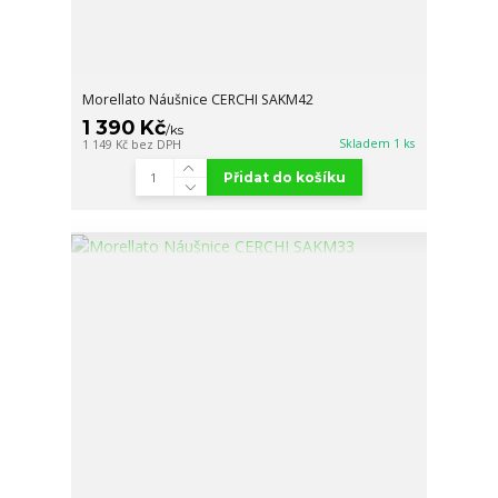
Morellato Náušnice CERCHI SAKM42
1 390 Kč
/
ks
Skladem 1 ks
1 149 Kč
bez DPH
Přidat do košíku