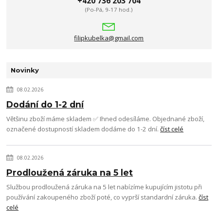
+420 736 203 704
(Po-Pá, 9-17 hod.)
filipkubelka@gmail.com
Novinky
08.02.2026
Dodání do 1-2 dní
Většinu zboží máme skladem ✅ Ihned odesíláme. Objednané zboží,
označené dostupností skladem dodáme do 1-2 dní.
číst celé
08.02.2026
Prodloužená záruka na 5 let
Službou prodloužená záruka na 5 let nabízíme kupujícím jistotu při
používání zakoupeného zboží poté, co vyprší standardní záruka.
číst
celé