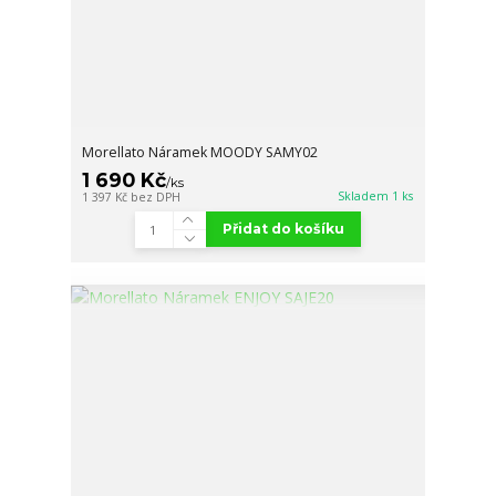
Morellato Náramek MOODY SAMY02
1 690 Kč
/
ks
Skladem 1 ks
1 397 Kč
bez DPH
Přidat do košíku