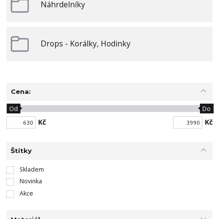
Náhrdelníky
Drops - Korálky, Hodinky
Cena:
Od
Do
Kč
Kč
Štítky
Skladem
Novinka
Akce