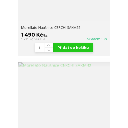
Morellato Náušnice CERCHI SAKM55
1 490 Kč
/
ks
Skladem 1 ks
1 231 Kč
bez DPH
Přidat do košíku