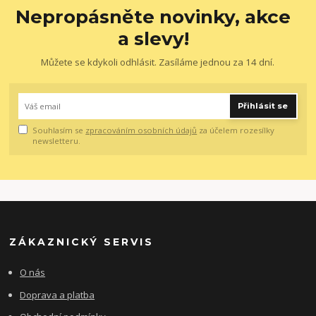
Nepropásněte novinky, akce
a slevy!
Můžete se kdykoli odhlásit. Zasíláme jednou za 14 dní.
Přihlásit se
Souhlasím se
zpracováním osobních údajů
za účelem rozesílky
newsletteru.
ZÁKAZNICKÝ SERVIS
O nás
Doprava a platba