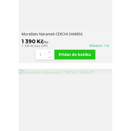
Morellato Náramek CERCHI SAKM56
1 390 Kč
/
ks
Skladem 1 ks
1 149 Kč
bez DPH
Přidat do košíku