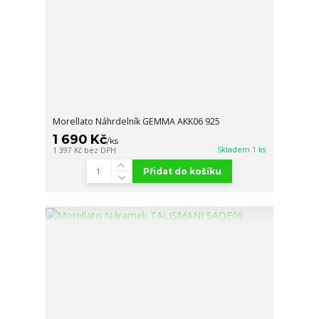
Morellato Náhrdelník GEMMA AKK06 925
1 690 Kč
/
ks
Skladem 1 ks
1 397 Kč
bez DPH
Přidat do košíku