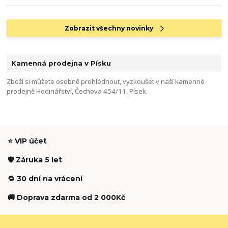
Zobrazit všechny novinky
Kamenná prodejna v Písku
Zboží si můžete osobně prohlédnout, vyzkoušet v naší kamenné
prodejně Hodinářství, Čechova 454/11, Písek.
⭐ VIP účet
🛡️ Záruka 5 let
🔁 30 dní na vrácení
🚚 Doprava zdarma od 2 000Kč