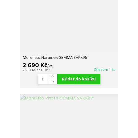
Morellato Náramek GEMMA SAKK96
2 690 Kč
/
ks
Skladem 1 ks
2 223 Kč
bez DPH
Přidat do košíku