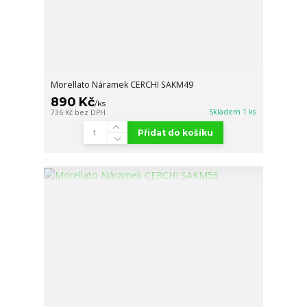
Morellato Náramek CERCHI SAKM49
890 Kč
/
ks
Skladem 1 ks
736 Kč
bez DPH
Přidat do košíku