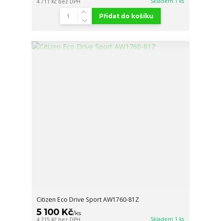
Skladem 1 ks
4 711 Kč
bez DPH
Přidat do košíku
Citizen Eco Drive Sport AW1760-81Z
5 100 Kč
/
ks
Skladem 1 ks
4 215 Kč
bez DPH