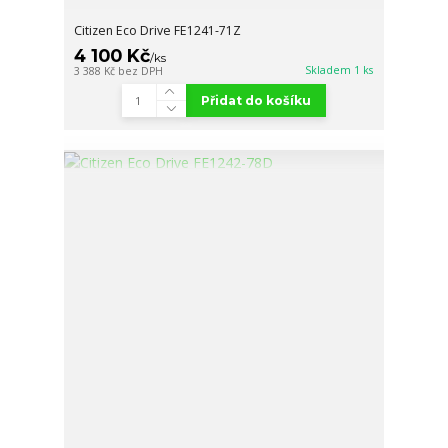
Citizen Eco Drive FE1241-71Z
4 100 Kč
/
ks
Skladem 1 ks
3 388 Kč
bez DPH
Přidat do košíku