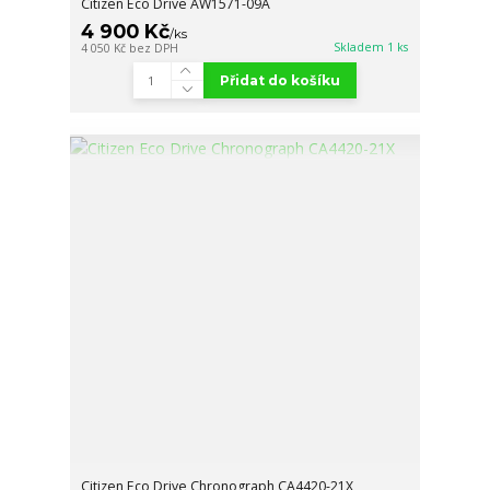
Citizen Eco Drive AW1571-09A
4 900 Kč
/
ks
Skladem 1 ks
4 050 Kč
bez DPH
Přidat do košíku
Citizen Eco Drive Chronograph CA4420-21X