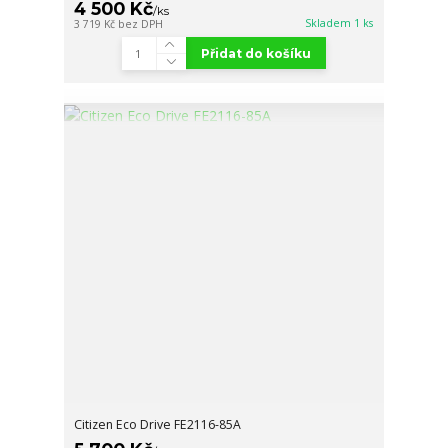
4 500 Kč
/
ks
Skladem 1 ks
3 719 Kč
bez DPH
Přidat do košíku
Citizen Eco Drive FE2116-85A