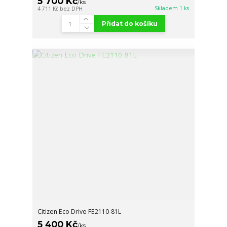
5 700 Kč
/
ks
Skladem 1 ks
4 711 Kč
bez DPH
Přidat do košíku
Citizen Eco Drive FE2110-81L
5 400 Kč
/
ks