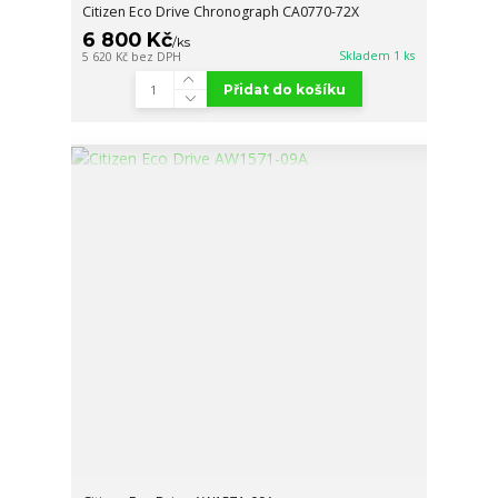
Citizen Eco Drive Chronograph CA0770-72X
6 800 Kč
/
ks
Skladem 1 ks
5 620 Kč
bez DPH
Přidat do košíku