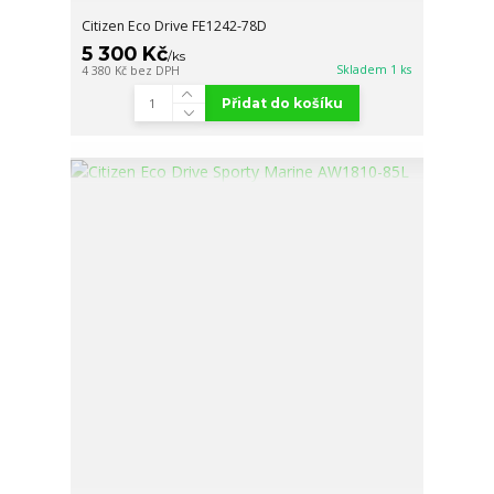
Citizen Eco Drive FE1242-78D
5 300 Kč
/
ks
Skladem 1 ks
4 380 Kč
bez DPH
Přidat do košíku