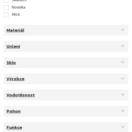
Novinka
Akce
Materiál
Určení
Sklo
Výrobce
Vodotěsnost
Pohon
Funkce