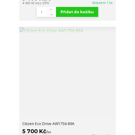
Skladem 1 ks
4 463 Kč
bez DPH
Přidat do košíku
Citizen Eco Drive AW1756-89A
5 700 Kč
/
ks