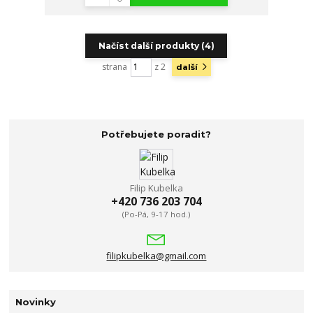
Načíst další produkty (4)
strana
z 2
další
Potřebujete poradit?
Filip Kubelka
+420 736 203 704
(Po-Pá, 9-17 hod.)
filipkubelka@gmail.com
Novinky