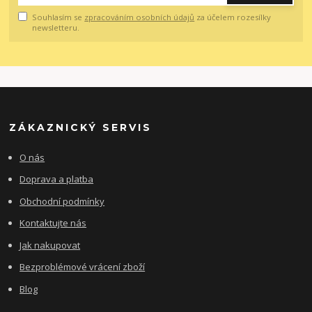
Souhlasím se
zpracováním osobních údajů
za účelem rozesílky
newsletteru.
ZÁKAZNICKÝ SERVIS
O nás
Doprava a platba
Obchodní podmínky
Kontaktujte nás
Jak nakupovat
Bezproblémové vrácení zboží
Blog