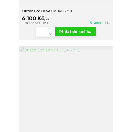
Citizen Eco Drive EM0411-71X
4 100 Kč
/
ks
Skladem 1 ks
3 388 Kč
bez DPH
Přidat do košíku