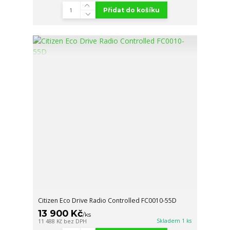
Přidat do košíku
Citizen Eco Drive Radio Controlled FC0010-55D
13 900 Kč
/
ks
Skladem 1 ks
11 488 Kč
bez DPH