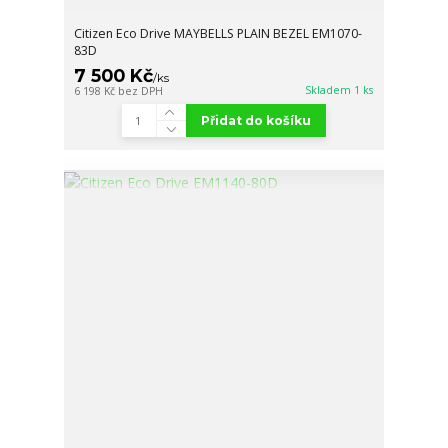
Citizen Eco Drive MAYBELLS PLAIN BEZEL EM1070-
83D
7 500 Kč
/
ks
Skladem 1 ks
6 198 Kč
bez DPH
Přidat do košíku