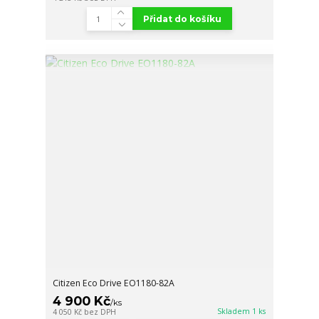
Přidat do košíku
Citizen Eco Drive EO1180-82A
4 900 Kč
/
ks
Skladem 1 ks
4 050 Kč
bez DPH