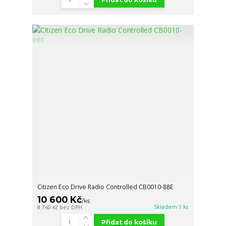
Citizen Eco Drive Radio Controlled CB0010-88E
10 600 Kč
/
ks
Skladem 1 ks
8 760 Kč
bez DPH
Přidat do košíku