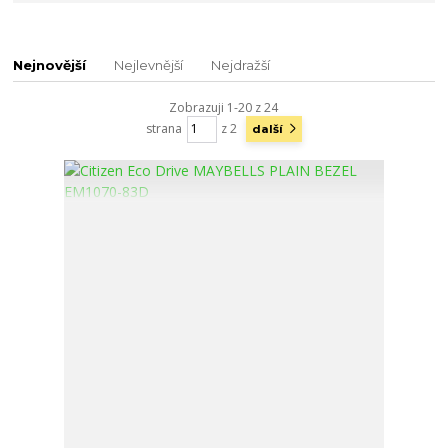
Nejnovější
Nejlevnější
Nejdražší
Zobrazuji 1-20 z 24
strana
z 2
další