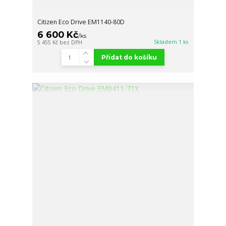
Citizen Eco Drive EM1140-80D
6 600 Kč
/
ks
Skladem 1 ks
5 455 Kč
bez DPH
Přidat do košíku