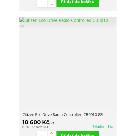
Přidat do košíku
Citizen Eco Drive Radio Controlled CB0010-88L
10 600 Kč
/
ks
Skladem 1 ks
8 760 Kč
bez DPH
Přidat do košíku