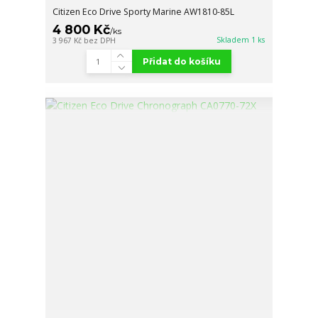
Citizen Eco Drive Sporty Marine AW1810-85L
4 800 Kč
/
ks
Skladem 1 ks
3 967 Kč
bez DPH
Přidat do košíku