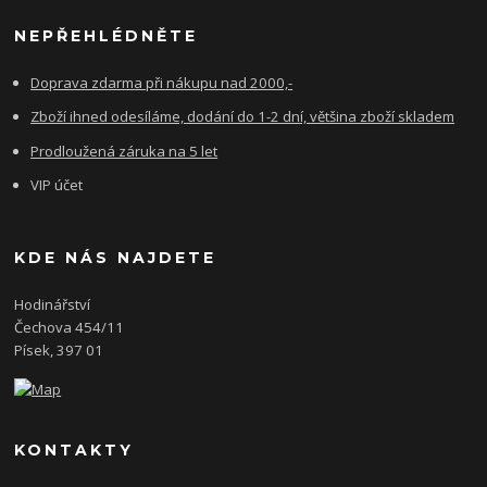
NEPŘEHLÉDNĚTE
Doprava zdarma při nákupu nad 2000,-
Zboží ihned odesíláme, dodání do 1-2 dní, většina zboží skladem
Prodloužená záruka na 5 let
VIP účet
KDE NÁS NAJDETE
Hodinářství
Čechova 454/11
Písek, 397 01
KONTAKTY