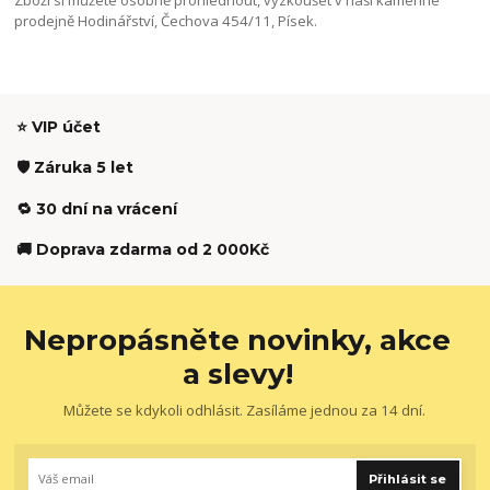
prodejně Hodinářství, Čechova 454/11, Písek.
⭐ VIP účet
🛡️ Záruka 5 let
🔁 30 dní na vrácení
🚚 Doprava zdarma od 2 000Kč
Nepropásněte novinky, akce
a slevy!
Můžete se kdykoli odhlásit. Zasíláme jednou za 14 dní.
Přihlásit se