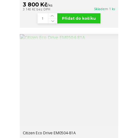
3 800 Kč
/
ks
Skladem 1 ks
3 140 Kč
bez DPH
Přidat do košíku
Citizen Eco Drive EM0504-81A