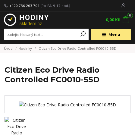
+420 736 203 704
(Po-Pá, 9-17 hod.)
0
0,00 Kč
Menu
Úvod
Hodinky
Citizen Eco Drive Radio Controlled FC0010-55D
Citizen Eco Drive Radio
Controlled FC0010-55D