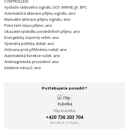
CONTROLLED)
Vysílače rádiového signálu: DCF, WWVB, JJY, BPC
Automatická aktivace příjmu signálu: ano
Manuální aktivace příjmu signálu: ano
Potvrzení stavu příjmu: ano
Ukazatel výsledku posledníhoh příjmu: ano
Energeticky úsporný režim: ano
Výstraha potřeby dobití: ano
Ochrana proti přílišnému nabití: ano
Automatická korekce ruček: ano
Antimagnetické provedení: ano
Detekce nárazů: ano
Potřebujete poradit?
Filip Kubelka
+420 736 203 704
(Po-Pá, 9-17 hod.)