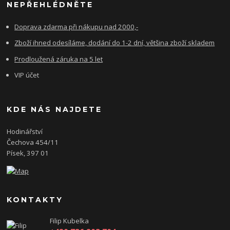
NEPŘEHLÉDNĚTE
Doprava zdarma při nákupu nad 2000,-
Zboží ihned odesíláme, dodání do 1-2 dní, většina zboží skladem
Prodloužená záruka na 5 let
VIP účet
KDE NÁS NAJDETE
Hodinářství
Čechova 454/11
Písek, 397 01
KONTAKTY
Filip Kubelka