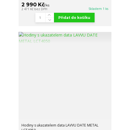
2 990 Kč
/
ks
Skladem 1 ks
2 471 Kč
bez DPH
Přidat do košíku
Hodiny s ukazatelem data LAVVU DATE METAL