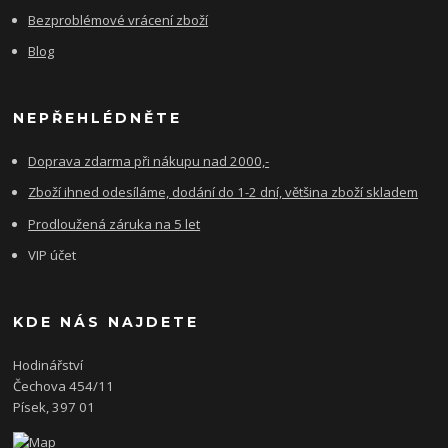
Bezproblémové vrácení zboží
Blog
NEPŘEHLÉDNĚTE
Doprava zdarma při nákupu nad 2000,-
Zboží ihned odesíláme, dodání do 1-2 dní, většina zboží skladem
Prodloužená záruka na 5 let
VIP účet
KDE NÁS NAJDETE
Hodinářství
Čechova 454/11
Písek, 397 01