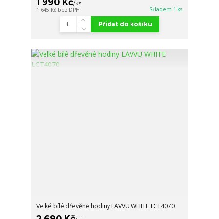
1 990 Kč
/
ks
Skladem 1 ks
1 645 Kč
bez DPH
Přidat do košíku
Velké bílé dřevěné hodiny LAVVU WHITE LCT4070
2 690 Kč