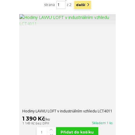
strana
z 2
další
Hodiny LAVVU LOFT v industriálním vzhledu LCT4011
1 390 Kč
/
ks
Skladem 1 ks
1 149 Kč
bez DPH
Přidat do košíku