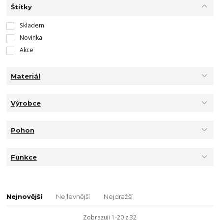
Štítky
Skladem
Novinka
Akce
Materiál
Výrobce
Pohon
Funkce
Nejnovější
Nejlevnější
Nejdražší
Zobrazuji 1-20 z 32