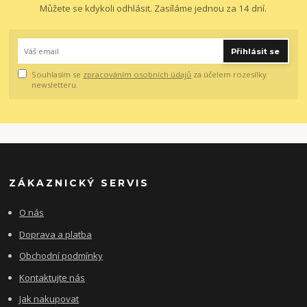
Můžete se kdykoli odhlásit. Zasíláme jednou za 14 dní.
Přihlásit se
Souhlasím se
zpracováním osobních údajů
za účelem rozesílky
newsletteru.
ZÁKAZNICKÝ SERVIS
O nás
Doprava a platba
Obchodní podmínky
Kontaktujte nás
Jak nakupovat