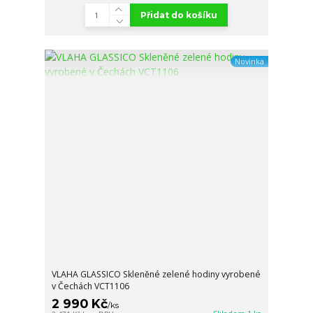
Přidat do košíku
Novinka
VLAHA GLASSICO Skleněné zelené hodiny vyrobené
v Čechách VCT1106
2 990 Kč
/
ks