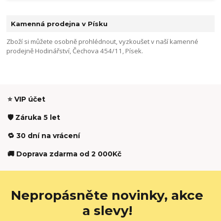
Kamenná prodejna v Písku
Zboží si můžete osobně prohlédnout, vyzkoušet v naší kamenné
prodejně Hodinářství, Čechova 454/11, Písek.
⭐ VIP účet
🛡️ Záruka 5 let
🔁 30 dní na vrácení
🚚 Doprava zdarma od 2 000Kč
Nepropásněte novinky, akce
a slevy!