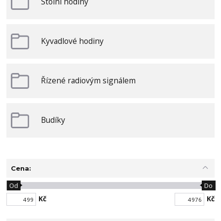
Stolní hodiny
Kyvadlové hodiny
Řízené radiovým signálem
Budíky
Cena:
Od
Do
Kč
Kč