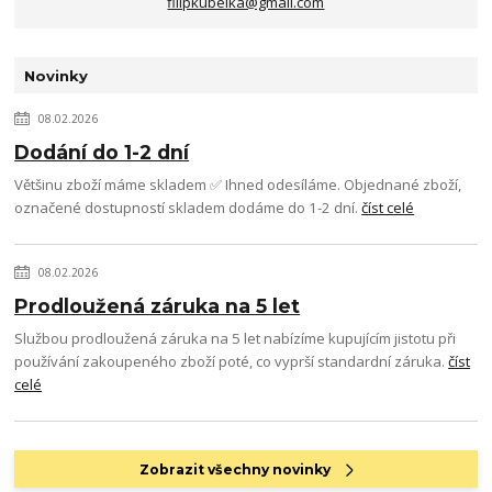
filipkubelka@gmail.com
Novinky
08.02.2026
Dodání do 1-2 dní
Většinu zboží máme skladem ✅ Ihned odesíláme. Objednané zboží,
označené dostupností skladem dodáme do 1-2 dní.
číst celé
08.02.2026
Prodloužená záruka na 5 let
Službou prodloužená záruka na 5 let nabízíme kupujícím jistotu při
používání zakoupeného zboží poté, co vyprší standardní záruka.
číst
celé
Zobrazit všechny novinky