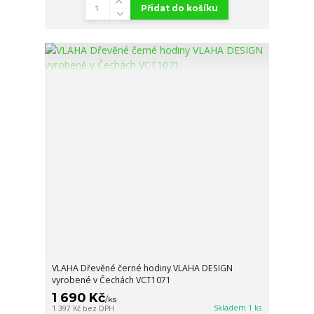
Přidat do košíku
VLAHA Dřevěné černé hodiny VLAHA DESIGN
vyrobené v Čechách VCT1071
1 690 Kč
/
ks
Skladem 1 ks
1 397 Kč
bez DPH