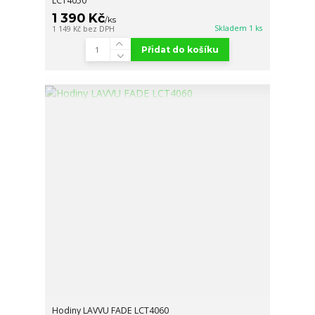
LCT4050
1 390 Kč
/
ks
Skladem 1 ks
1 149 Kč
bez DPH
Přidat do košíku
Hodiny LAVVU FADE LCT4060