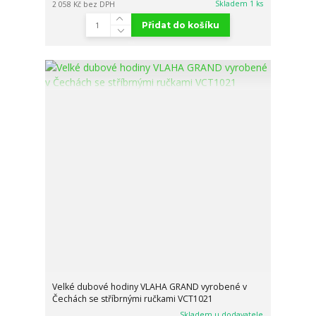
Skladem 1 ks
2 058 Kč
bez DPH
Přidat do košíku
Velké dubové hodiny VLAHA GRAND vyrobené v
Čechách se stříbrnými ručkami VCT1021
Skladem u dodavatele