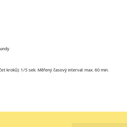
kundy
et kroků): 1/5 sek.
Měřený časový interval: max. 60 min.