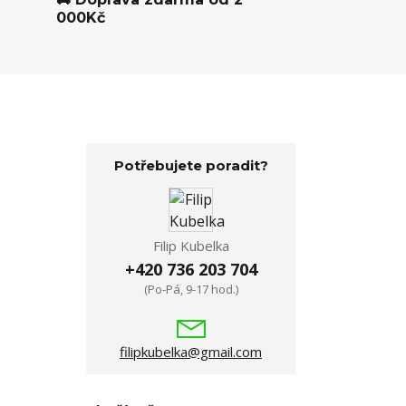
000Kč
Potřebujete poradit?
Filip Kubelka
+420 736 203 704
(Po-Pá, 9-17 hod.)
filipkubelka@gmail.com