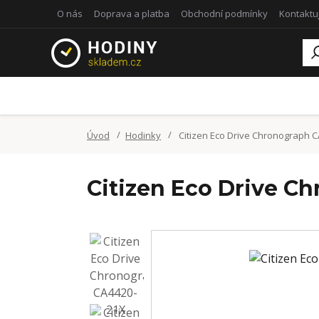
O nás
Doprava a platba
Obchodní podmínky
Kontaktu
Úvod
Hodinky
Citizen Eco Drive Chronograph 
Citizen Eco Drive C