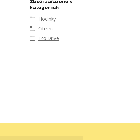
Zboží zařazeno v
kategoriích
Hodinky
Citizen
Eco Drive