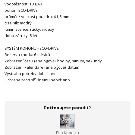
vodotěsnost: 10
BAR
pohon:
ECO-DRIVE
průměr / velikost pouzdra: 41,5
mm
číselník:
modrý
luminiscence:
ručky, indexy
doba záruky:
5 let
SYSTÉM POHONU - ECO-DRIVE
Rezerva chodu: 6 měsíců
Zobrazení času (analogově): hodiny, minuty, sekundy
Zobrazení kalendáře (analogově): datum
Výstraha potřeby dobití: ano
Ochrana proti přílišnému nabití: ano
Potřebujete poradit?
Filip Kubelka