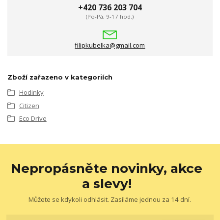
+420 736 203 704
(Po-Pá, 9-17 hod.)
filipkubelka@gmail.com
Zboží zařazeno v kategoriích
Hodinky
Citizen
Eco Drive
Nepropásněte novinky, akce
a slevy!
Můžete se kdykoli odhlásit. Zasíláme jednou za 14 dní.