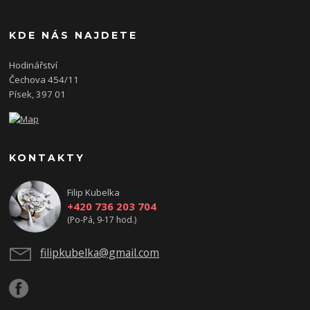
KDE NÁS NAJDETE
Hodinářství
Čechova 454/11
Písek, 397 01
KONTAKTY
Filip Kubelka
+420 736 203 704
(Po-Pá, 9-17 hod.)
filipkubelka@gmail.com