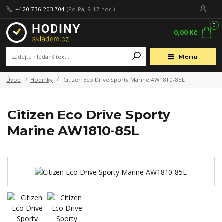
+420 736 203 704
(Po-Pá, 9-17 hod.)
0
0,00 Kč
Menu
Úvod
Hodinky
Citizen Eco Drive Sporty Marine AW1810-85L
Citizen Eco Drive Sporty
Marine AW1810-85L