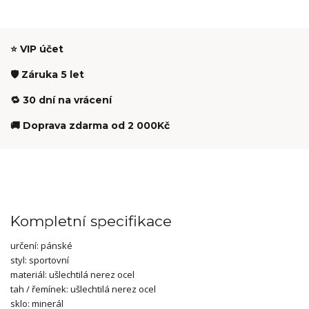
⭐ VIP účet
🛡️ Záruka 5 let
🔁 30 dní na vrácení
🚚 Doprava zdarma od 2 000Kč
Kompletní specifikace
určení:
pánské
styl:
sportovní
materiál:
ušlechtilá nerez ocel
tah / řemínek: ušlechtilá nerez ocel
sklo: minerál