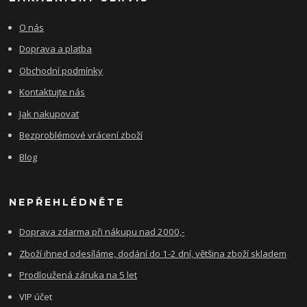
O nás
Doprava a platba
Obchodní podmínky
Kontaktujte nás
Jak nakupovat
Bezproblémové vrácení zboží
Blog
NEPŘEHLÉDNĚTE
Doprava zdarma při nákupu nad 2000,-
Zboží ihned odesíláme, dodání do 1-2 dní, většina zboží skladem
Prodloužená záruka na 5 let
VIP účet