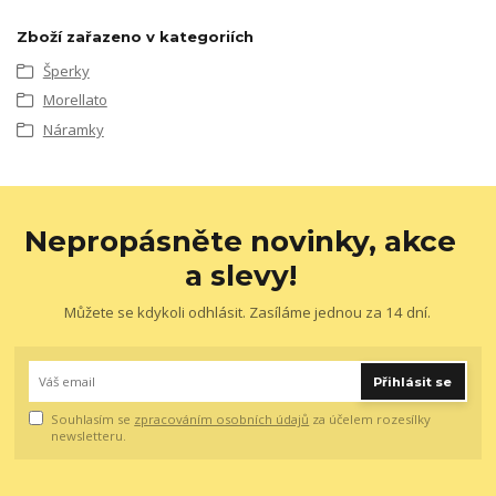
Zboží zařazeno v kategoriích
Šperky
Morellato
Náramky
Nepropásněte novinky, akce
a slevy!
Můžete se kdykoli odhlásit. Zasíláme jednou za 14 dní.
Přihlásit se
Souhlasím se
zpracováním osobních údajů
za účelem rozesílky
newsletteru.