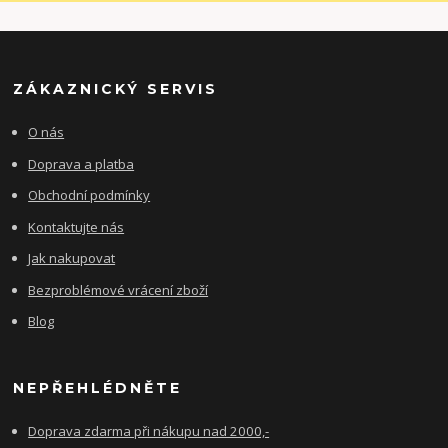
ZÁKAZNICKÝ SERVIS
O nás
Doprava a platba
Obchodní podmínky
Kontaktujte nás
Jak nakupovat
Bezproblémové vrácení zboží
Blog
NEPŘEHLÉDNĚTE
Doprava zdarma při nákupu nad 2000,-