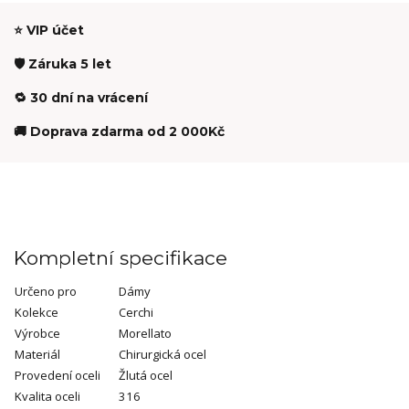
⭐ VIP účet
🛡️ Záruka 5 let
🔁 30 dní na vrácení
🚚 Doprava zdarma od 2 000Kč
Kompletní specifikace
Určeno pro
Dámy
Kolekce
Cerchi
Výrobce
Morellato
Materiál
Chirurgická ocel
Provedení oceli
Žlutá ocel
Kvalita oceli
316