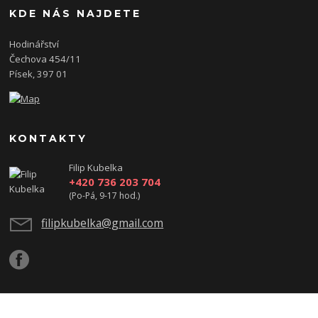
KDE NÁS NAJDETE
Hodinářství
Čechova 454/11
Písek, 397 01
KONTAKTY
Filip Kubelka
+420 736 203 704
(Po-Pá, 9-17 hod.)
filipkubelka@gmail.com