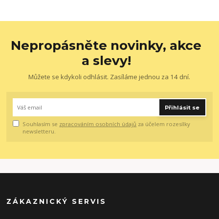
Nepropásněte novinky, akce
a slevy!
Můžete se kdykoli odhlásit. Zasíláme jednou za 14 dní.
Přihlásit se
Souhlasím se
zpracováním osobních údajů
za účelem rozesílky
newsletteru.
ZÁKAZNICKÝ SERVIS