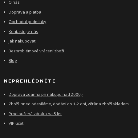
O nás
Doprava a platba
Obchodní podmínky
Kontaktujte nás
Jak nakupovat
Bezproblémové vrácení zboží
Blog
NEPŘEHLÉDNĚTE
Doprava zdarma při nákupu nad 2000,-
Zboží ihned odesíláme, dodání do 1-2 dní, většina zboží skladem
Prodloužená záruka na 5 let
VIP účet