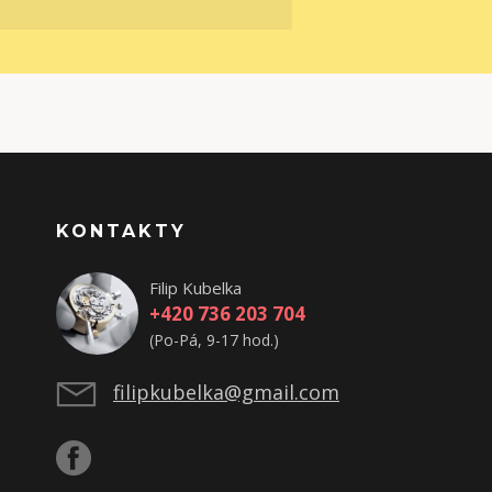
KONTAKTY
Filip Kubelka
+420 736 203 704
(Po-Pá, 9-17 hod.)
filipkubelka@gmail.com