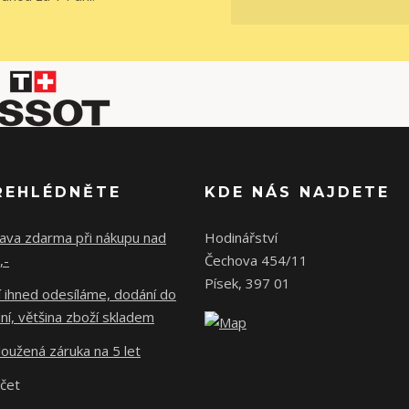
ŘEHLÉDNĚTE
KDE NÁS NAJDETE
ava zdarma při nákupu nad
Hodinářství
,-
Čechova 454/11
Písek, 397 01
 ihned odesíláme, dodání do
ní, většina zboží skladem
oužená záruka na 5 let
účet