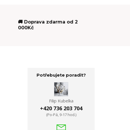
🚚 Doprava zdarma od 2
000Kč
Potřebujete poradit?
Filip Kubelka
+420 736 203 704
(Po-Pá, 9-17 hod.)