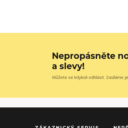
Nepropásněte no
a slevy!
Můžete se kdykoli odhlásit. Zasíláme j
ZÁKAZNICKÝ SERVIS
NEP