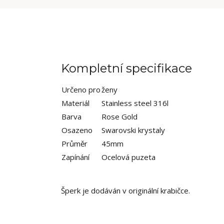
Kompletní specifikace
Určeno pro
ženy
Materiál
Stainless steel 316l
Barva
Rose Gold
Osazeno
Swarovski krystaly
Průměr
45mm
Zapínání
Ocelová puzeta
Šperk je dodáván v originální krabičce.