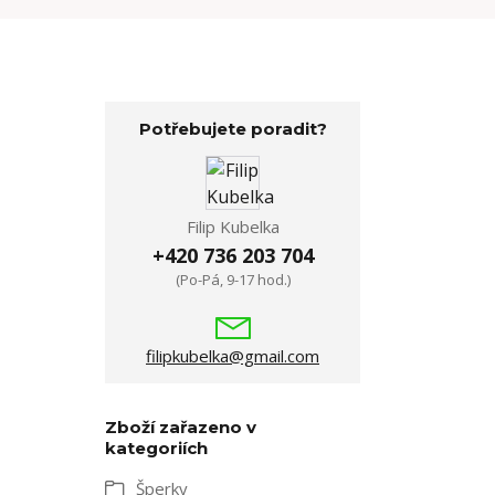
Potřebujete poradit?
Filip Kubelka
+420 736 203 704
(Po-Pá, 9-17 hod.)
filipkubelka@gmail.com
Zboží zařazeno v
kategoriích
Šperky