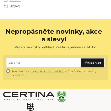
URBAN
Nepropásněte novinky, akce
a slevy!
Můžete se kdykoli odhlásit. Zasíláme jednou za 14 dní.
Přihlásit se
Souhlasím se
zpracováním osobních údajů
za účelem rozesílky
newsletteru.