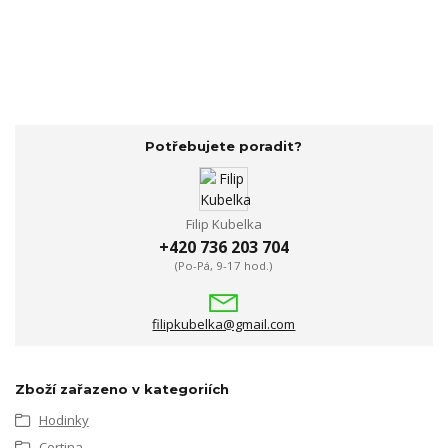
Potřebujete poradit?
Filip Kubelka
+420 736 203 704
(Po-Pá, 9-17 hod.)
filipkubelka@gmail.com
Zboží zařazeno v kategoriích
Hodinky
Certina