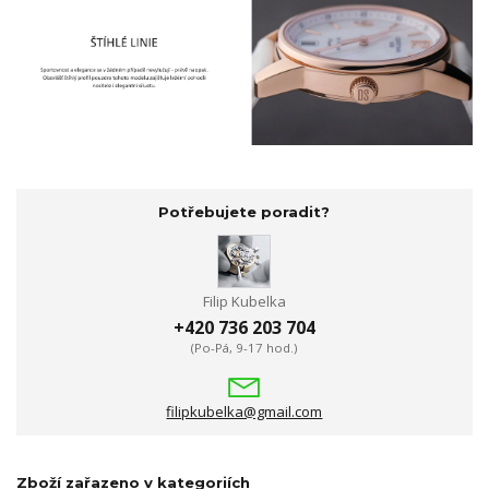
Potřebujete poradit?
Filip Kubelka
+420 736 203 704
(Po-Pá, 9-17 hod.)
filipkubelka@gmail.com
Zboží zařazeno v kategoriích