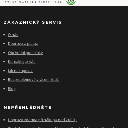
ZÁKAZNICKÝ SERVIS
O nás
Doprava a platba
Obchodní podmínky
Kontaktujte nás
Jak nakupovat
Bezproblémové vrácení zboží
Blog
NEPŘEHLÉDNĚTE
Doprava zdarma při nákupu nad 2000,-