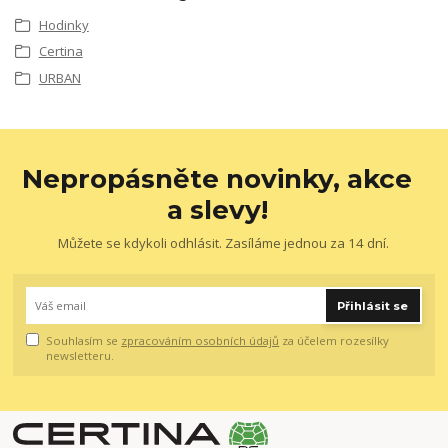
Hodinky
Certina
URBAN
Nepropásněte novinky, akce
a slevy!
Můžete se kdykoli odhlásit. Zasíláme jednou za 14 dní.
Přihlásit se
Souhlasím se
zpracováním osobních údajů
za účelem rozesílky
newsletteru.