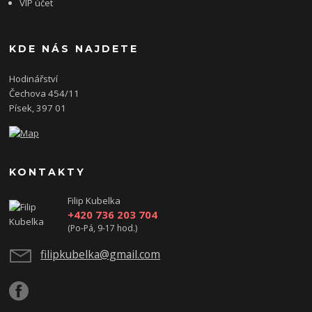
VIP účet
KDE NÁS NAJDETE
Hodinářství
Čechova 454/11
Písek, 397 01
KONTAKTY
Filip Kubelka
+420 736 203 704
(Po-Pá, 9-17 hod.)
filipkubelka@gmail.com