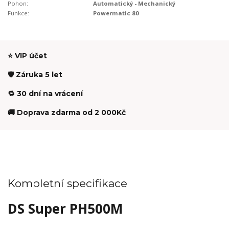
Pohon:
Automatický - Mechanický
Funkce:
Powermatic 80
⭐ VIP účet
🛡️ Záruka 5 let
🔁 30 dní na vrácení
🚚 Doprava zdarma od 2 000Kč
Kompletní specifikace
DS Super PH500M