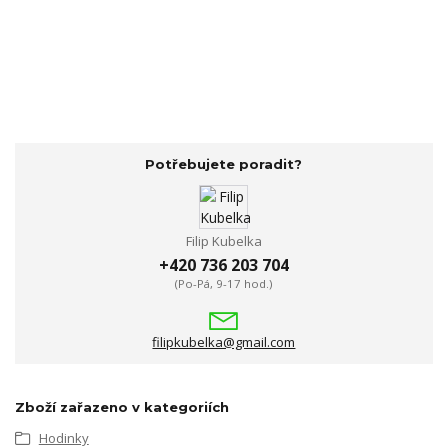
Potřebujete poradit?
Filip Kubelka
+420 736 203 704
(Po-Pá, 9-17 hod.)
filipkubelka@gmail.com
Zboží zařazeno v kategoriích
Hodinky