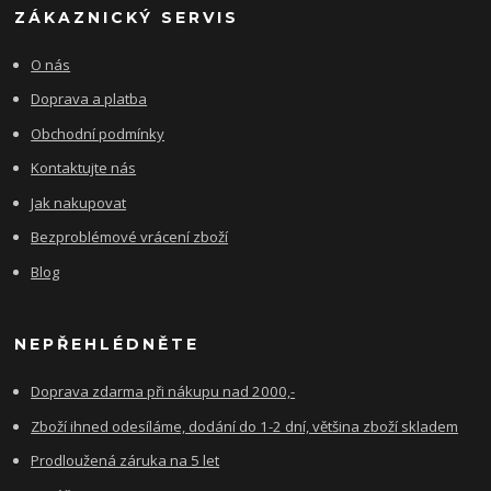
ZÁKAZNICKÝ SERVIS
O nás
Doprava a platba
Obchodní podmínky
Kontaktujte nás
Jak nakupovat
Bezproblémové vrácení zboží
Blog
NEPŘEHLÉDNĚTE
Doprava zdarma při nákupu nad 2000,-
Zboží ihned odesíláme, dodání do 1-2 dní, většina zboží skladem
Prodloužená záruka na 5 let