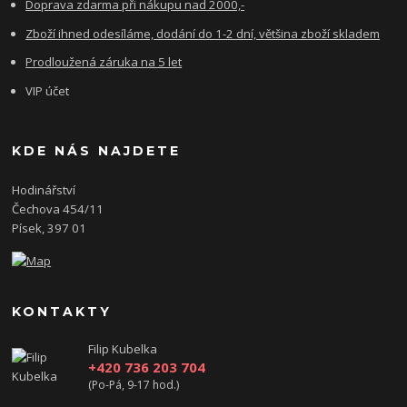
Doprava zdarma při nákupu nad 2000,-
Zboží ihned odesíláme, dodání do 1-2 dní, většina zboží skladem
Prodloužená záruka na 5 let
VIP účet
KDE NÁS NAJDETE
Hodinářství
Čechova 454/11
Písek, 397 01
KONTAKTY
Filip Kubelka
+420 736 203 704
(Po-Pá, 9-17 hod.)