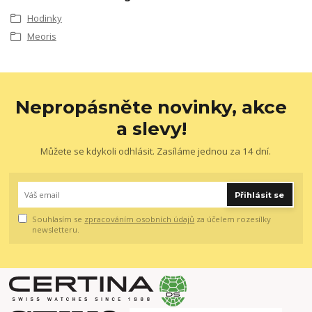
Hodinky
Meoris
Nepropásněte novinky, akce
a slevy!
Můžete se kdykoli odhlásit. Zasíláme jednou za 14 dní.
Přihlásit se
Souhlasím se
zpracováním osobních údajů
za účelem rozesílky
newsletteru.