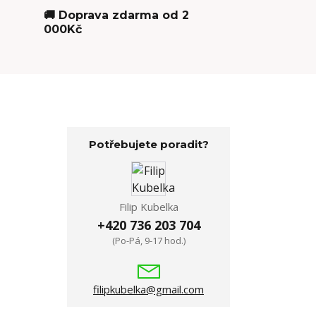
🚚 Doprava zdarma od 2
000Kč
Potřebujete poradit?
Filip Kubelka
+420 736 203 704
(Po-Pá, 9-17 hod.)
filipkubelka@gmail.com