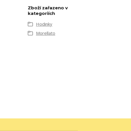
Zboží zařazeno v
kategoriích
Hodinky
Morellato