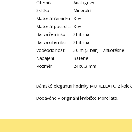
Ciferník
Analogový
Sklíčko
Minerální
Materiál řemínku
Kov
Materiál pouzdra
Kov
Barva řemínku
Stříbrná
Barva ciferníku
Stříbrná
Voděodolnost
30 m (3 bar) - vlhkotěsné
Napájení
Baterie
Rozměr
24x6,3 mm
Dámské elegantní hodinky MORELLATO z kolekc
Dodáváno v originální krabičce Morellato.