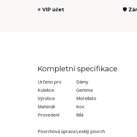
⭐ VIP účet
🛡️ Zá
Kompletní specifikace
Určeno pro
Dámy
Kolekce
Gemma
Výrobce
Morellato
Materiál
Kov
Provedení
Bílá
Povrchová úprava
Lesklý povrch