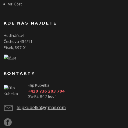
VIP účet
KDE NÁS NAJDETE
Hodinářství
Čechova 454/11
Písek, 397 01
KONTAKTY
Filip Kubelka
+420 736 203 704
(Po-Pá, 9-17 hod.)
filipkubelka@gmail.com