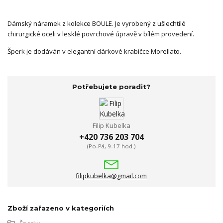
Dámský náramek z kolekce BOULE. Je vyrobený z ušlechtilé
chirurgické oceli v lesklé povrchové úpravě v bílém provedení.
Šperk je dodáván v elegantní dárkové krabičce Morellato.
Potřebujete poradit?
Filip Kubelka
+420 736 203 704
(Po-Pá, 9-17 hod.)
filipkubelka@gmail.com
Zboží zařazeno v kategoriích