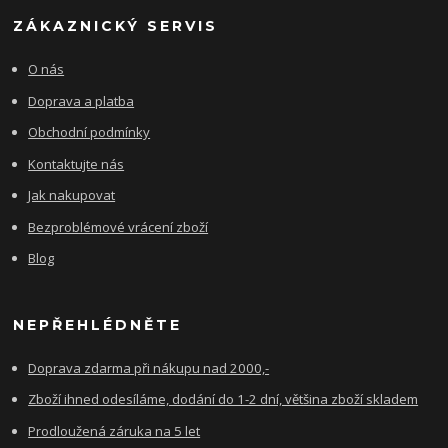
ZÁKAZNICKÝ SERVIS
O nás
Doprava a platba
Obchodní podmínky
Kontaktujte nás
Jak nakupovat
Bezproblémové vrácení zboží
Blog
NEPŘEHLÉDNĚTE
Doprava zdarma při nákupu nad 2000,-
Zboží ihned odesíláme, dodání do 1-2 dní, většina zboží skladem
Prodloužená záruka na 5 let