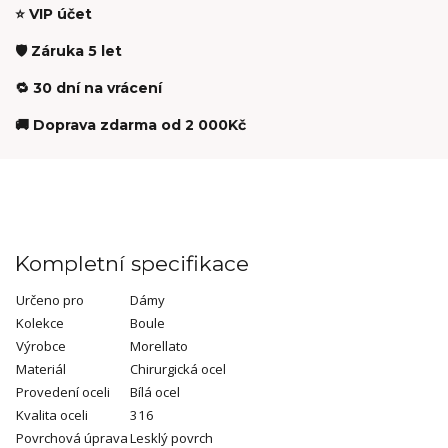
⭐ VIP účet
🛡️ Záruka 5 let
🔁 30 dní na vrácení
🚚 Doprava zdarma od 2 000Kč
Kompletní specifikace
Určeno pro
Dámy
Kolekce
Boule
Výrobce
Morellato
Materiál
Chirurgická ocel
Provedení oceli
Bílá ocel
Kvalita oceli
316
Povrchová úprava
Lesklý povrch