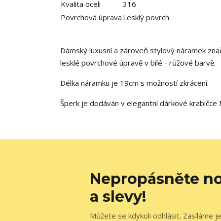
Kvalita oceli
316
Povrchová úprava
Lesklý povrch
Dámský luxusní a zároveň stylový náramek značky
lesklé povrchové úpravě v bílé - růžové barvě.
Délka náramku je 19cm s možností zkrácení.
Šperk je dodáván v elegantní dárkové krabičce 
Nepropásněte no
a slevy!
Můžete se kdykoli odhlásit. Zasíláme j