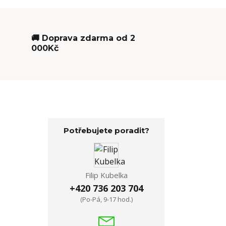
🚚 Doprava zdarma od 2
000Kč
Potřebujete poradit?
Filip Kubelka
+420 736 203 704
(Po-Pá, 9-17 hod.)