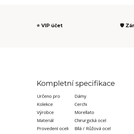
⭐ VIP účet
🛡️ Zá
Kompletní specifikace
Určeno pro
Dámy
Kolekce
Cerchi
Výrobce
Morellato
Materiál
Chirurgická ocel
Provedení oceli
Bílá / Růžová ocel