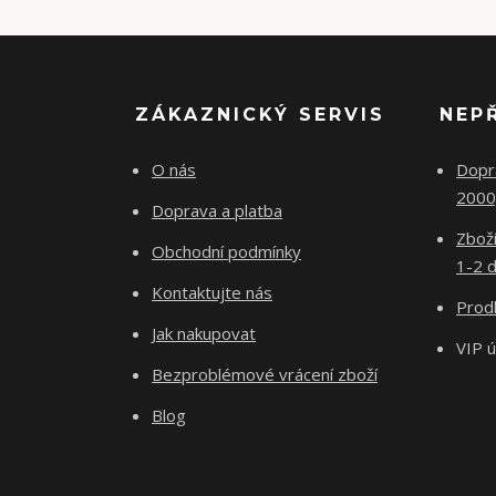
ZÁKAZNICKÝ SERVIS
NEP
O nás
Dopr
2000
Doprava a platba
Zboží
Obchodní podmínky
1-2 d
Kontaktujte nás
Prodl
Jak nakupovat
VIP 
Bezproblémové vrácení zboží
Blog