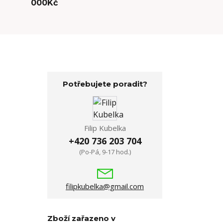
000Kč
Potřebujete poradit?
Filip Kubelka
+420 736 203 704
(Po-Pá, 9-17 hod.)
filipkubelka@gmail.com
Zboží zařazeno v