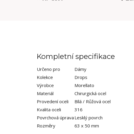
Kompletní specifikace
Určeno pro
Dámy
Kolekce
Drops
Výrobce
Morellato
Materiál
Chirurgická ocel
Provedení oceli
Bílá / Růžová ocel
Kvalita oceli
316
Povrchová úprava
Lesklý povrch
Rozměry
63 x 50 mm