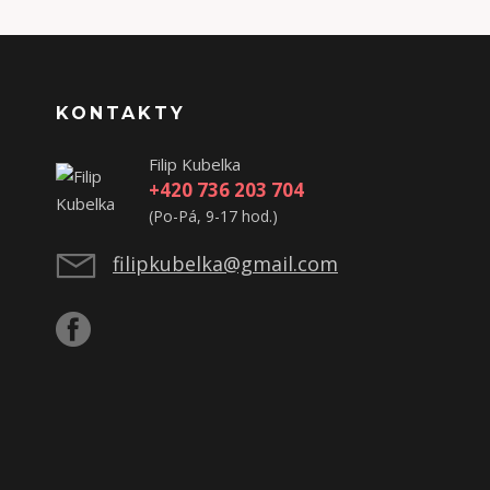
KONTAKTY
Filip Kubelka
+420 736 203 704
(Po-Pá, 9-17 hod.)
filipkubelka@gmail.com