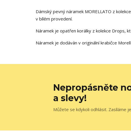
Dámský pevný náramek MORELLATO z kolekce Drop
v bílém provedení.
Náramek je opatřen korálky z kolekce Drops, kte
Náramek je dodáván v originální krabičce Morell
Nepropásněte no
a slevy!
Můžete se kdykoli odhlásit. Zasíláme j