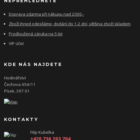
NEPŘEHLÉDNĚTE
Doprava zdarma při nákupu nad 2000,-
Zboží ihned odesíláme, dodání do 1-2 dní, většina zboží skladem
Prodloužená záruka na 5 let
VIP účet
KDE NÁS NAJDETE
Hodinářství
Čechova 454/11
Písek, 397 01
KONTAKTY
Filip Kubelka
+420 736 203 704