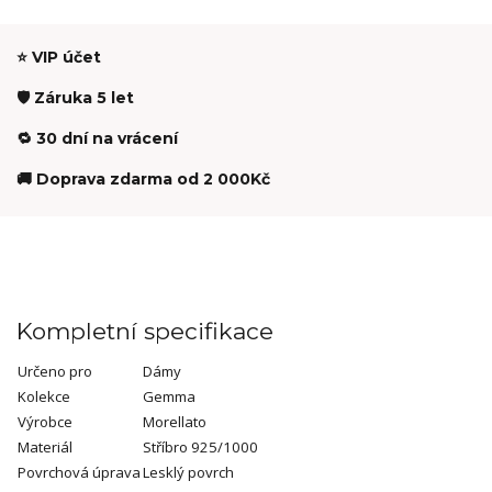
⭐ VIP účet
🛡️ Záruka 5 let
🔁 30 dní na vrácení
🚚 Doprava zdarma od 2 000Kč
Kompletní specifikace
Určeno pro
Dámy
Kolekce
Gemma
Výrobce
Morellato
Materiál
Stříbro 925/1000
Povrchová úprava
Lesklý povrch