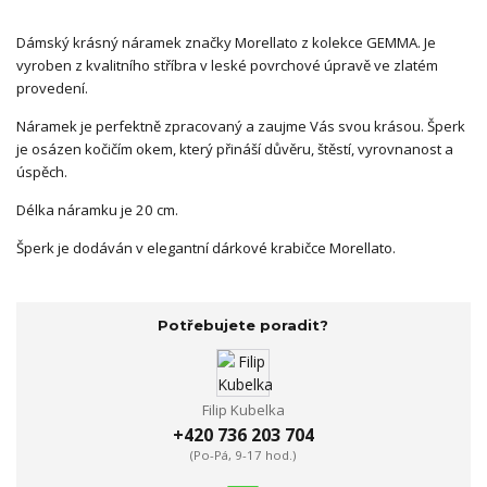
Dámský krásný náramek značky Morellato z kolekce GEMMA. Je
vyroben z kvalitního stříbra v leské povrchové úpravě ve zlatém
provedení.
Náramek je perfektně zpracovaný a zaujme Vás svou krásou. Šperk
je osázen kočičím okem, který přináší důvěru, štěstí, vyrovnanost a
úspěch.
Délka náramku je 20 cm.
Šperk je dodáván v elegantní dárkové krabičce Morellato.
Potřebujete poradit?
Filip Kubelka
+420 736 203 704
(Po-Pá, 9-17 hod.)