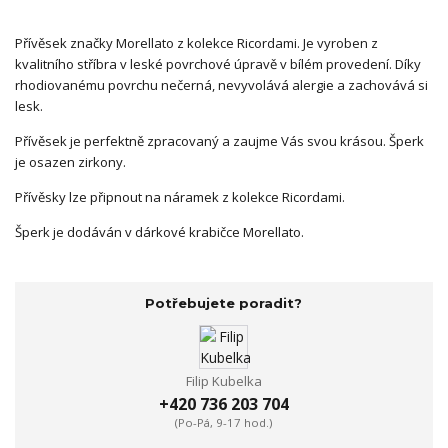
Přívěsek značky Morellato z kolekce Ricordami. Je vyroben z
kvalitního stříbra v leské povrchové úpravě v bílém provedení. Díky
rhodiovanému povrchu nečerná, nevyvolává alergie a zachovává si
lesk.
Přívěsek je perfektně zpracovaný a zaujme Vás svou krásou. Šperk
je osazen zirkony.
Přívěsky lze připnout na náramek z kolekce Ricordami.
Šperk je dodáván v dárkové krabičce Morellato.
Potřebujete poradit?
Filip Kubelka
+420 736 203 704
(Po-Pá, 9-17 hod.)