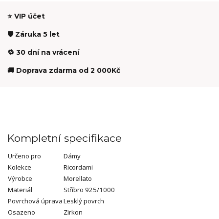
⭐ VIP účet
🛡️ Záruka 5 let
🔁 30 dní na vrácení
🚚 Doprava zdarma od 2 000Kč
Kompletní specifikace
Určeno pro
Dámy
Kolekce
Ricordami
Výrobce
Morellato
Materiál
Stříbro 925/1000
Povrchová úprava
Lesklý povrch
Osazeno
Zirkon