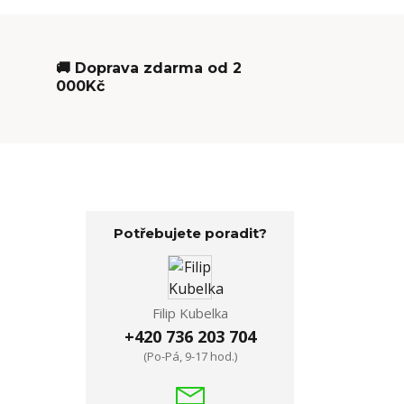
🚚 Doprava zdarma od 2
000Kč
Potřebujete poradit?
Filip Kubelka
+420 736 203 704
(Po-Pá, 9-17 hod.)