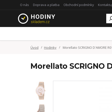
O nás
Doprava a platba
Obchodní podmínky
Kontaktu
Úvod
Hodinky
Morellato SCRIGNO D'AMORE R0
Morellato SCRIGNO 