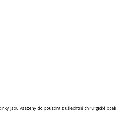
ky jsou vsazeny do pouzdra z ušlechtilé chirurgické oceli.