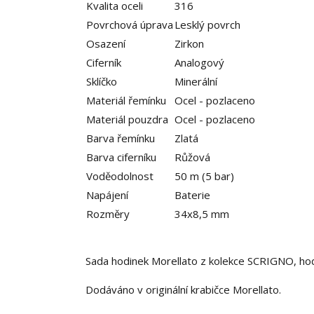
Kvalita oceli
316
Povrchová úprava
Lesklý povrch
Osazení
Zirkon
Ciferník
Analogový
Sklíčko
Minerální
Materiál řemínku
Ocel - pozlaceno
Materiál pouzdra
Ocel - pozlaceno
Barva řemínku
Zlatá
Barva ciferníku
Růžová
Voděodolnost
50 m (5 bar)
Napájení
Baterie
Rozměry
34x8,5 mm
Sada hodinek Morellato z kolekce SCRIGNO, hodin
Dodáváno v originální krabičce Morellato.