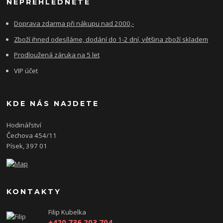
NEPŘEHLÉDNĚTE
Doprava zdarma při nákupu nad 2000,-
Zboží ihned odesíláme, dodání do 1-2 dní, většina zboží skladem
Prodloužená záruka na 5 let
VIP účet
KDE NÁS NAJDETE
Hodinářství
Čechova 454/11
Písek, 397 01
KONTAKTY
Filip Kubelka
+420 736 203 704