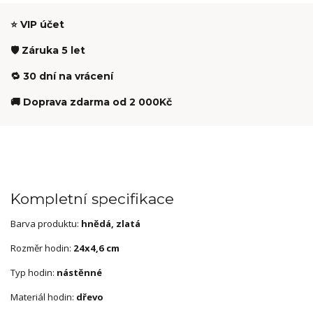
⭐ VIP účet
🛡️ Záruka 5 let
🔁 30 dní na vrácení
🚚 Doprava zdarma od 2 000Kč
Kompletní specifikace
Barva produktu:
hnědá, zlatá
Rozměr hodin:
24x4,6 cm
Typ hodin:
nástěnné
Materiál hodin:
dřevo