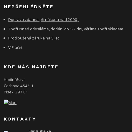
NEPŘEHLÉDNĚTE
Doprava zdarma při nákupu nad 2000,-
Zboží ihned odesíláme, dodání do 1-2 dní, většina zboží skladem
Prodloužená záruka na 5 let
VIP účet
KDE NÁS NAJDETE
Hodinářství
Čechova 454/11
Písek, 397 01
KONTAKTY
Filip Kubelka