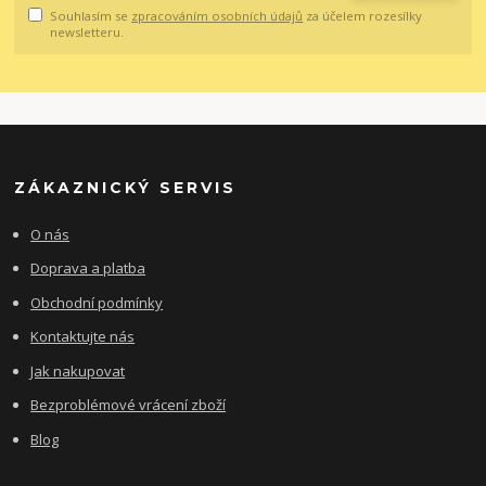
Souhlasím se
zpracováním osobních údajů
za účelem rozesílky
newsletteru.
ZÁKAZNICKÝ SERVIS
O nás
Doprava a platba
Obchodní podmínky
Kontaktujte nás
Jak nakupovat
Bezproblémové vrácení zboží
Blog