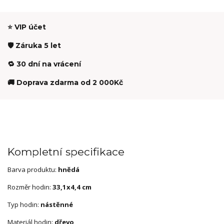
⭐ VIP účet
🛡️ Záruka 5 let
🔁 30 dní na vrácení
🚚 Doprava zdarma od 2 000Kč
Kompletní specifikace
Barva produktu:
hnědá
Rozměr hodin:
33,1x4,4 cm
Typ hodin:
nástěnné
Materiál hodin:
dřevo