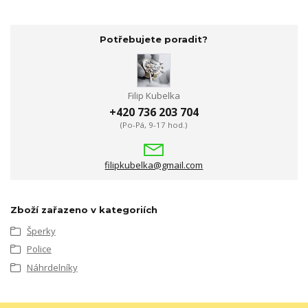
Potřebujete poradit?
Filip Kubelka
+420 736 203 704
(Po-Pá, 9-17 hod.)
filipkubelka@gmail.com
Zboží zařazeno v kategoriích
Šperky
Police
Náhrdelníky