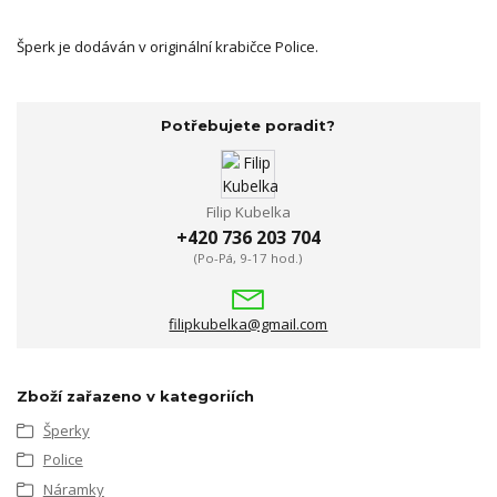
Šperk je dodáván v originální krabičce Police.
Potřebujete poradit?
Filip Kubelka
+420 736 203 704
(Po-Pá, 9-17 hod.)
filipkubelka@gmail.com
Zboží zařazeno v kategoriích
Šperky
Police
Náramky