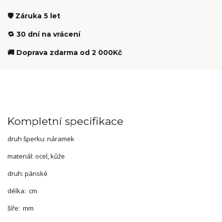
🛡️ Záruka 5 let
🔁 30 dní na vrácení
🚚 Doprava zdarma od 2 000Kč
Kompletní specifikace
druh šperku: náramek
materiál: ocel, kůže
druh: pánské
délka: cm
šíře: mm