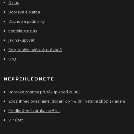
O nás
Doprava a platba
Obchodní podmínky
Kontaktujte nás
Jak nakupovat
Bezproblémové vrácení zboží
Blog
NEPŘEHLÉDNĚTE
Doprava zdarma při nákupu nad 2000,-
Zboží ihned odesíláme, dodání do 1-2 dní, většina zboží skladem
Prodloužená záruka na 5 let
VIP účet