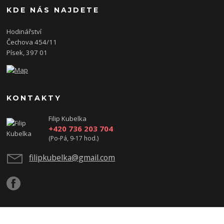
KDE NÁS NAJDETE
Hodinářství
Čechova 454/11
Písek, 397 01
KONTAKTY
Filip Kubelka
+420 736 203 704
(Po-Pá, 9-17 hod.)
filipkubelka@gmail.com