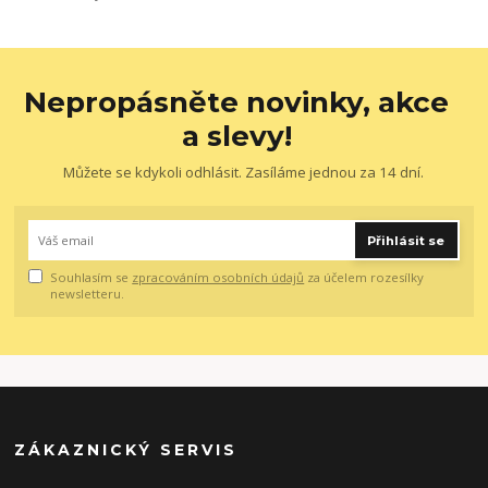
Nepropásněte novinky, akce
a slevy!
Můžete se kdykoli odhlásit. Zasíláme jednou za 14 dní.
Přihlásit se
Souhlasím se
zpracováním osobních údajů
za účelem rozesílky
newsletteru.
ZÁKAZNICKÝ SERVIS