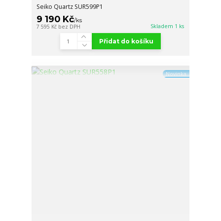
Seiko Quartz SUR599P1
9 190 Kč
/
ks
Skladem 1 ks
7 595 Kč
bez DPH
Přidat do košíku
Novinka