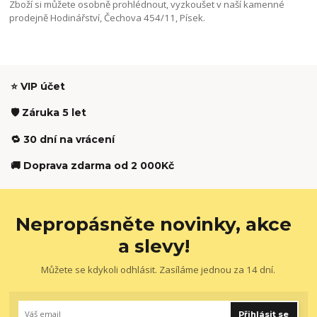
Zboží si můžete osobně prohlédnout, vyzkoušet v naší kamenné
prodejně Hodinářství, Čechova 454/11, Písek.
⭐ VIP účet
🛡️ Záruka 5 let
🔁 30 dní na vrácení
🚚 Doprava zdarma od 2 000Kč
Nepropásněte novinky, akce
a slevy!
Můžete se kdykoli odhlásit. Zasíláme jednou za 14 dní.
Přihlásit se