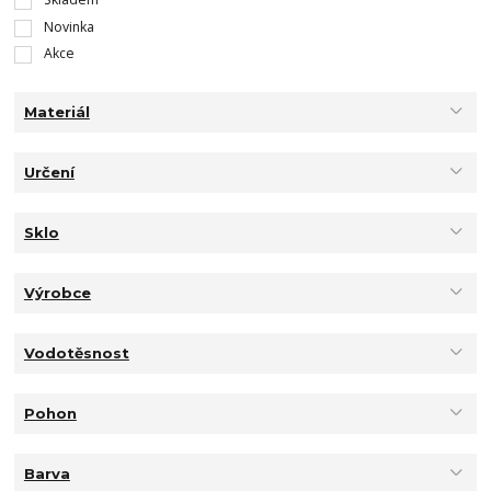
Novinka
Akce
Materiál
Určení
Sklo
Výrobce
Vodotěsnost
Pohon
Barva