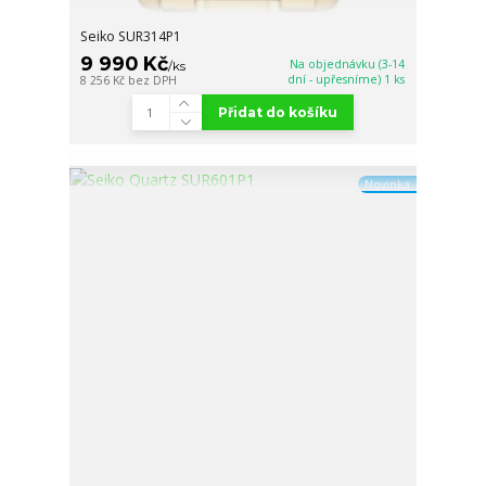
Seiko SUR314P1
9 990 Kč
Na objednávku (3-14
/
ks
dní - upřesníme) 1 ks
8 256 Kč
bez DPH
Přidat do košíku
Novinka