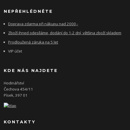
NEPŘEHLÉDNĚTE
Doprava zdarma při nákupu nad 2000,-
Zboží ihned odesíláme, dodání do 1-2 dní, většina zboží skladem
Prodloužená záruka na 5 let
VIP účet
KDE NÁS NAJDETE
Hodinářství
Čechova 454/11
Písek, 397 01
KONTAKTY