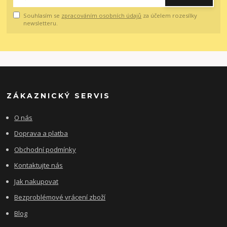
Souhlasím se
zpracováním osobních údajů
za účelem rozesílky
newsletteru.
ZÁKAZNICKÝ SERVIS
O nás
Doprava a platba
Obchodní podmínky
Kontaktujte nás
Jak nakupovat
Bezproblémové vrácení zboží
Blog