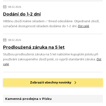
08.02.2026
Dodání do 1-2 dní
Většinu zboží máme skladem ✅ Ihned odesíláme. Objednané zboží,
označené dostupností skladem dodáme do 1-2 dní.
číst celé
08.02.2026
Prodloužená záruka na 5 let
Službou prodloužená záruka na 5 let nabízíme kupujícím jistotu při
používání zakoupeného zboží poté, co vyprší standardní záruka.
číst
celé
Zobrazit všechny novinky
Kamenná prodejna v Písku