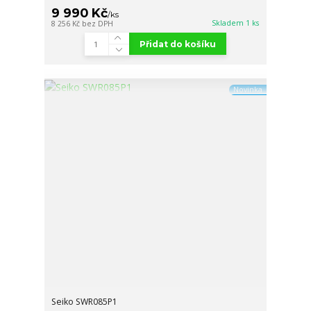
9 990 Kč
/
ks
Skladem 1 ks
8 256 Kč
bez DPH
Přidat do košíku
Novinka
Seiko SWR085P1