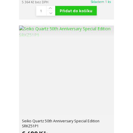
Skladem 1 ks
5 364 Kč
bez DPH
Přidat do košíku
Seiko Quartz 50th Anniversary Special Edition
SRKZ51P1