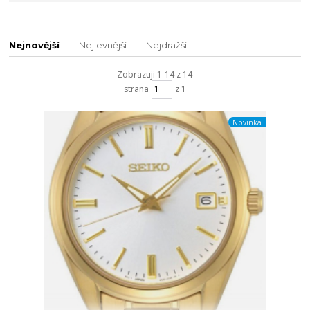
Nejnovější
Nejlevnější
Nejdražší
Zobrazuji 1-14 z 14
strana
z 1
Novinka