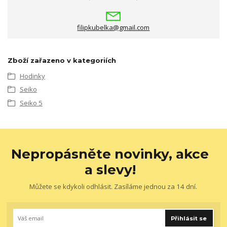
filipkubelka@gmail.com
Zboží zařazeno v kategoriích
Hodinky
Seiko
Seiko 5
Nepropásněte novinky, akce
a slevy!
Můžete se kdykoli odhlásit. Zasíláme jednou za 14 dní.
Přihlásit se