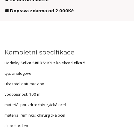
🚚 Doprava zdarma od 2 000Kč
Kompletní specifikace
Hodinky
Seiko SRPD51K1
z kolekce
Seiko 5
typ: analogové
ukazatel datumu: ano
vodotěsnost: 100 m
materiál pouzdra: chirurgická ocel
materiál řemínku: chirurgická ocel
sklo: Hardlex