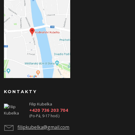
KONTAKTY
Filip Kubelka
+420 736 203 704
(Po-Pá, 9-17 hod.)
filipkubelka@gmail.com