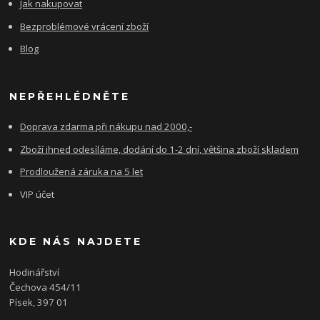
Jak nakupovat
Bezproblémové vrácení zboží
Blog
NEPŘEHLÉDNĚTE
Doprava zdarma při nákupu nad 2000,-
Zboží ihned odesíláme, dodání do 1-2 dní, většina zboží skladem
Prodloužená záruka na 5 let
VIP účet
KDE NÁS NAJDETE
Hodinářství
Čechova 454/11
Písek, 397 01