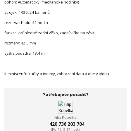
pohon: Automatický (mechanické hodinky)
strojek: 4R36, 24 kamenů
rezerva chodu: 41 hodin
funkce: průhledné zadní víčko, zadní víčko na závit
rozměry: 42,5 mm
výška pouzdra: 13,4 mm
luminiscenční ručky a indexy, zobrazení data a dne v týdnu
Potřebujete poradit?
Filip Kubelka
+420 736 203 704
(Po-Pá, 9-17 hod.)