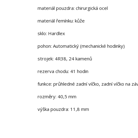
materiál pouzdra: chirurgická ocel
materiál řemínku: kůže
sklo: Hardlex
pohon: Automatický (mechanické hodinky)
strojek: 4R38, 24 kamenů
rezerva chodu: 41 hodin
funkce: průhledné zadní víčko, zadní víčko na záv
rozměry: 40,5 mm
výška pouzdra: 11,8 mm