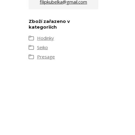
filipkubelka@gmail.com
Zboží zařazeno v
kategoriích
Hodinky
Seiko
Presage