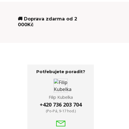
🚚 Doprava zdarma od 2
000Kč
Potřebujete poradit?
Filip Kubelka
+420 736 203 704
(Po-Pá, 9-17 hod.)