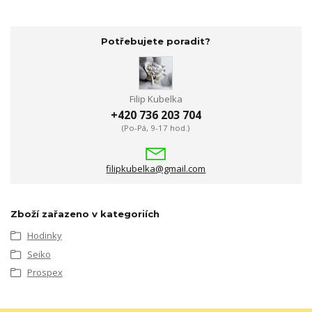
Potřebujete poradit?
Filip Kubelka
+420 736 203 704
(Po-Pá, 9-17 hod.)
filipkubelka@gmail.com
Zboží zařazeno v kategoriích
Hodinky
Seiko
Prospex