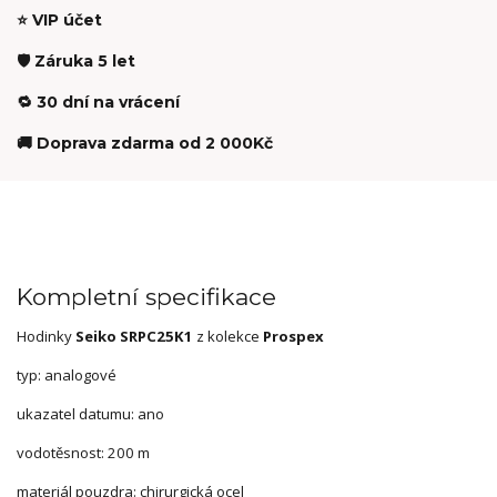
⭐ VIP účet
🛡️ Záruka 5 let
🔁 30 dní na vrácení
🚚 Doprava zdarma od 2 000Kč
Kompletní specifikace
Hodinky
Seiko SRPC25K1
z kolekce
Prospex
typ: analogové
ukazatel datumu: ano
vodotěsnost: 200 m
materiál pouzdra: chirurgická ocel