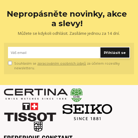
Nepropásněte novinky, akce
a slevy!
Můžete se kdykoli odhlásit. Zasíláme jednou za 14 dní.
Přihlásit se
Souhlasím se
zpracováním osobních údajů
za účelem rozesílky
newsletteru.