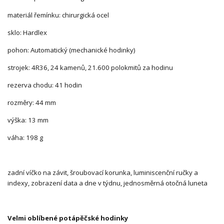
materiál řemínku: chirurgická ocel
sklo: Hardlex
pohon: Automatický (mechanické hodinky)
strojek: 4R36, 24 kamenů, 21.600 polokmitů za hodinu
rezerva chodu: 41 hodin
rozměry: 44 mm
výška: 13 mm
váha: 198 g
zadní víčko na závit, šroubovací korunka, luminiscenční ručky a
indexy, zobrazení data a dne v týdnu, jednosměrná otočná luneta
Velmi oblíbené potápěčské hodinky