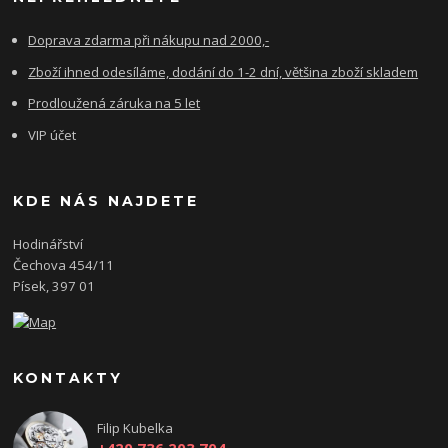
Doprava zdarma při nákupu nad 2000,-
Zboží ihned odesíláme, dodání do 1-2 dní, většina zboží skladem
Prodloužená záruka na 5 let
VIP účet
KDE NÁS NAJDETE
Hodinářství
Čechova 454/11
Písek, 397 01
KONTAKTY
Filip Kubelka