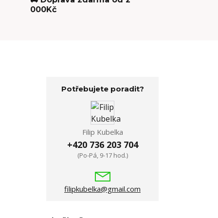
000Kč
Potřebujete poradit?
Filip Kubelka
+420 736 203 704
(Po-Pá, 9-17 hod.)
filipkubelka@gmail.com