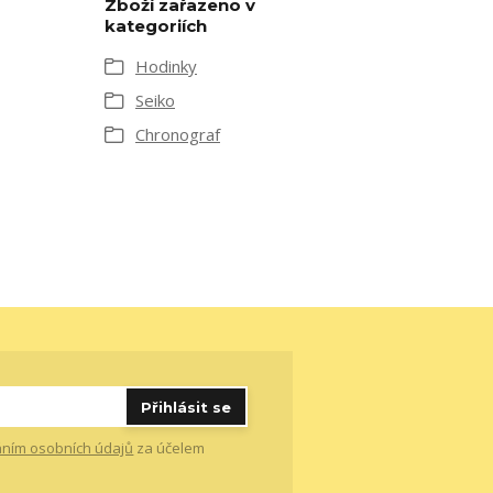
Zboží zařazeno v
kategoriích
Hodinky
Seiko
Chronograf
Přihlásit se
ním osobních údajů
za účelem