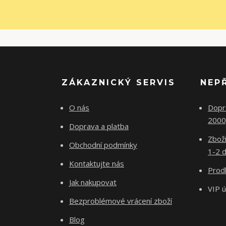
ZÁKAZNICKÝ SERVIS
NEP
O nás
Dopr
2000
Doprava a platba
Zboží
Obchodní podmínky
1-2 d
Kontaktujte nás
Prodl
Jak nakupovat
VIP 
Bezproblémové vrácení zboží
Blog