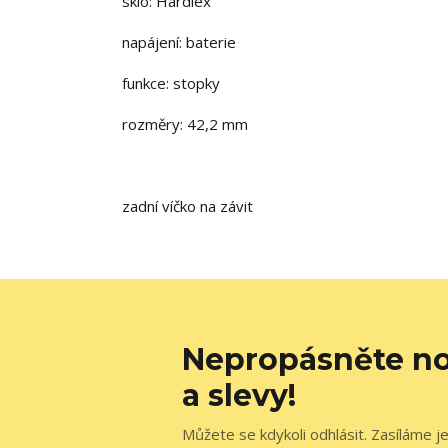
sklo: Hardlex
napájení: baterie
funkce: stopky
rozměry: 42,2 mm
zadní víčko na závit
Nepropásněte no
a slevy!
Můžete se kdykoli odhlásit. Zasíláme j