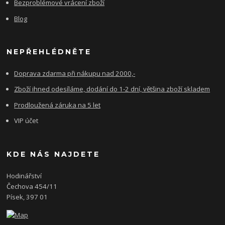
Bezproblémové vrácení zboží
Blog
NEPŘEHLÉDNĚTE
Doprava zdarma při nákupu nad 2000,-
Zboží ihned odesíláme, dodání do 1-2 dní, většina zboží skladem
Prodloužená záruka na 5 let
VIP účet
KDE NÁS NAJDETE
Hodinářství
Čechova 454/11
Písek, 397 01