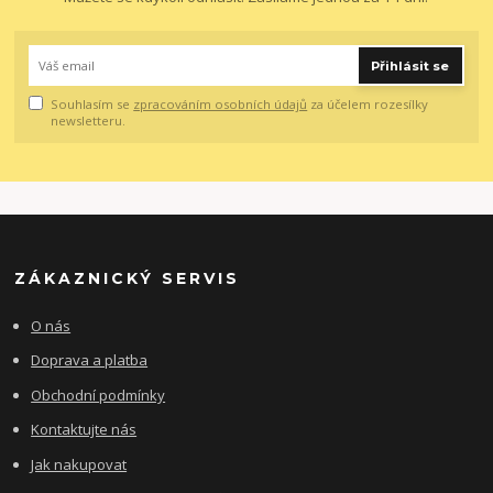
Přihlásit se
Souhlasím se
zpracováním osobních údajů
za účelem rozesílky
newsletteru.
ZÁKAZNICKÝ SERVIS
O nás
Doprava a platba
Obchodní podmínky
Kontaktujte nás
Jak nakupovat