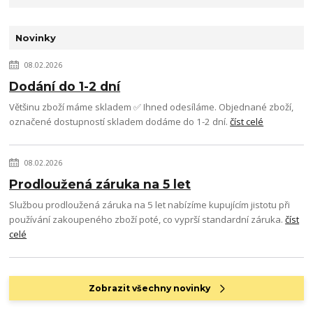
Novinky
08.02.2026
Dodání do 1-2 dní
Většinu zboží máme skladem ✅ Ihned odesíláme. Objednané zboží,
označené dostupností skladem dodáme do 1-2 dní.
číst celé
08.02.2026
Prodloužená záruka na 5 let
Službou prodloužená záruka na 5 let nabízíme kupujícím jistotu při
používání zakoupeného zboží poté, co vyprší standardní záruka.
číst
celé
Zobrazit všechny novinky