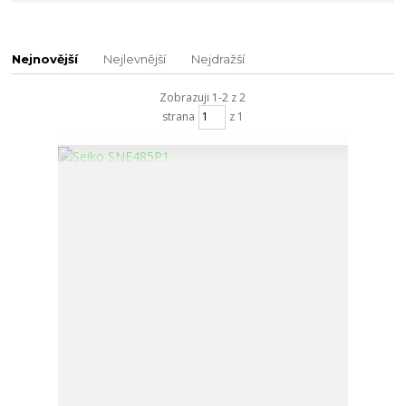
Nejnovější
Nejlevnější
Nejdražší
Zobrazuji 1-2 z 2
strana
z 1