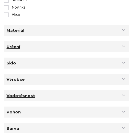
Novinka
Akce
Materiál
Určení
Sklo
Výrobce
Vodotěsnost
Pohon
Barva