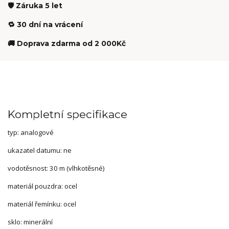
🛡️ Záruka 5 let
🔁 30 dní na vrácení
🚚 Doprava zdarma od 2 000Kč
Kompletní specifikace
typ: analogové
ukazatel datumu: ne
vodotěsnost: 30 m (vlhkotěsné)
materiál pouzdra: ocel
materiál řemínku: ocel
sklo: minerální