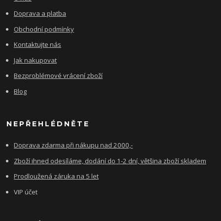
Doprava a platba
Obchodní podmínky
Kontaktujte nás
Jak nakupovat
Bezproblémové vrácení zboží
Blog
NEPŘEHLÉDNĚTE
Doprava zdarma při nákupu nad 2000,-
Zboží ihned odesíláme, dodání do 1-2 dní, většina zboží skladem
Prodloužená záruka na 5 let
VIP účet