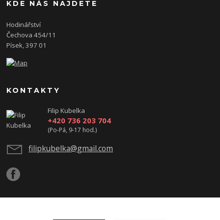
KDE NÁS NAJDETE
Hodinářství
Čechova 454/11
Písek, 397 01
KONTAKTY
Filip Kubelka
+420 736 203 704
(Po-Pá, 9-17 hod.)
filipkubelka@gmail.com