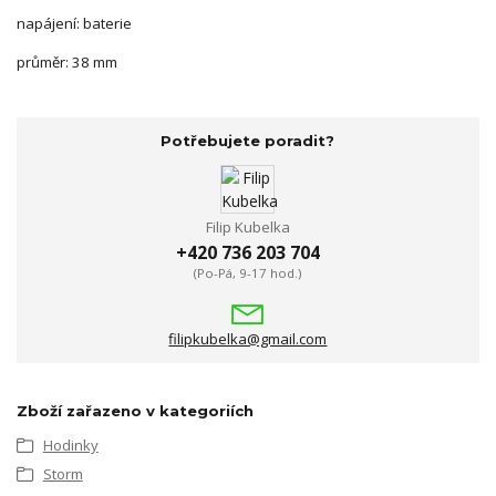
napájení: baterie
průměr: 38 mm
Potřebujete poradit?
Filip Kubelka
+420 736 203 704
(Po-Pá, 9-17 hod.)
filipkubelka@gmail.com
Zboží zařazeno v kategoriích
Hodinky
Storm