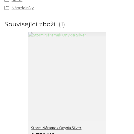
Náhrdelníky
Související zboží
1
Storm Náramek Onyxia Silver