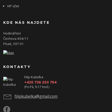
VIP účet
KDE NÁS NAJDETE
Hodinářství
Čechova 454/11
Písek, 397 01
KONTAKTY
Filip Kubelka
+420 736 203 704
(Po-Pá, 9-17 hod.)
filipkubelka@gmail.com