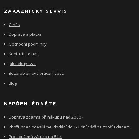
ZÁKAZNICKÝ SERVIS
O nás
Doprava a platba
Obchodní podmínky
Kontaktujte nás
Jak nakupovat
Bezproblémové vrácení zboží
Blog
NEPŘEHLÉDNĚTE
Doprava zdarma při nákupu nad 2000,-
Zboží ihned odesíláme, dodání do 1-2 dní, většina zboží skladem
Prodloužená záruka na 5 let