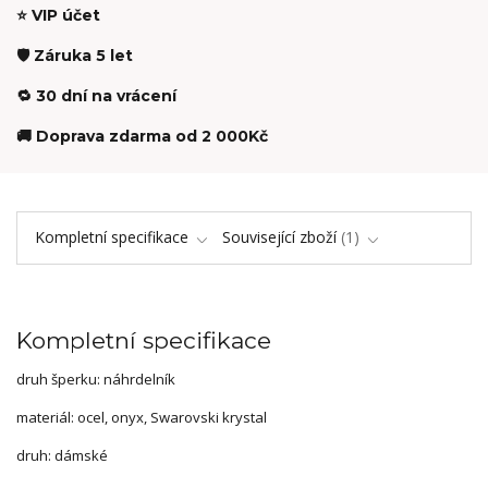
⭐ VIP účet
🛡️ Záruka 5 let
🔁 30 dní na vrácení
🚚 Doprava zdarma od 2 000Kč
Kompletní specifikace
Související zboží
1
Kompletní specifikace
druh šperku: náhrdelník
materiál: ocel, onyx, Swarovski krystal
druh: dámské