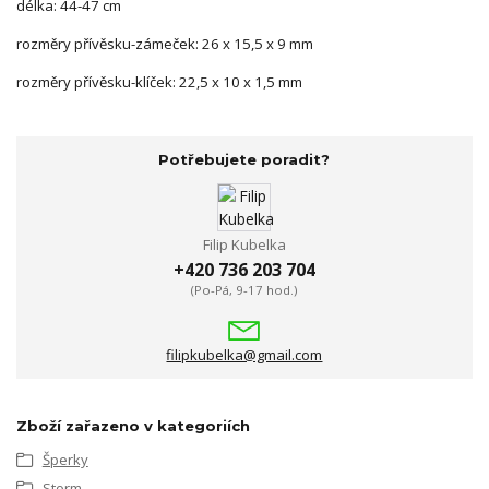
délka: 44-47 cm
rozměry přívěsku-zámeček: 26 x 15,5 x 9 mm
rozměry přívěsku-klíček: 22,5 x 10 x 1,5 mm
Potřebujete poradit?
Filip Kubelka
+420 736 203 704
(Po-Pá, 9-17 hod.)
filipkubelka@gmail.com
Zboží zařazeno v kategoriích
Šperky
Storm