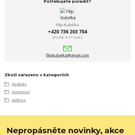
Potřebujete poradit?
Filip Kubelka
+420 736 203 704
(Po-Pá, 9-17 hod.)
filipkubelka@gmail.com
Zboží zařazeno v kategoriích
Hodinky
Victorinox
AirBoss
Nepropásněte novinky, akce