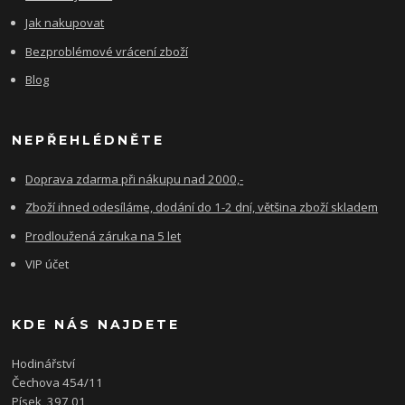
Jak nakupovat
Bezproblémové vrácení zboží
Blog
NEPŘEHLÉDNĚTE
Doprava zdarma při nákupu nad 2000,-
Zboží ihned odesíláme, dodání do 1-2 dní, většina zboží skladem
Prodloužená záruka na 5 let
VIP účet
KDE NÁS NAJDETE
Hodinářství
Čechova 454/11
Písek, 397 01