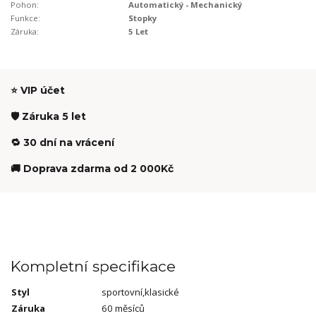
Pohon:
Automatický - Mechanický
Funkce:
Stopky
Záruka:
5 Let
⭐ VIP účet
🛡️ Záruka 5 let
🔁 30 dní na vrácení
🚚 Doprava zdarma od 2 000Kč
Kompletní specifikace
Styl
sportovní,klasické
Záruka
60 měsíců