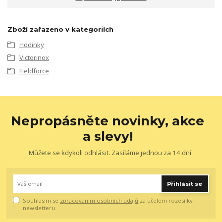
Zboží zařazeno v kategoriích
Hodinky
Victorinox
Fieldforce
Nepropásněte novinky, akce
a slevy!
Můžete se kdykoli odhlásit. Zasíláme jednou za 14 dní.
Přihlásit se
Souhlasím se
zpracováním osobních údajů
za účelem rozesílky
newsletteru.