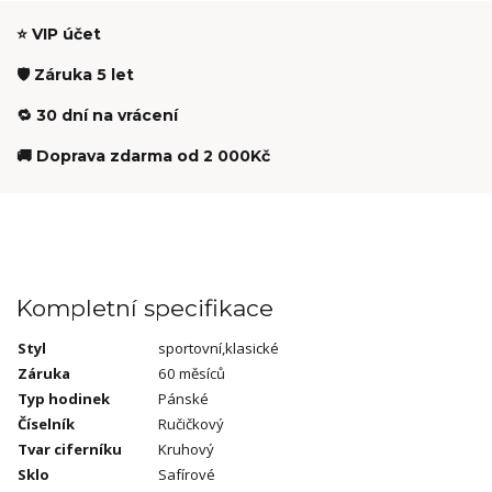
⭐ VIP účet
🛡️ Záruka 5 let
🔁 30 dní na vrácení
🚚 Doprava zdarma od 2 000Kč
Kompletní specifikace
Styl
sportovní,klasické
Záruka
60 měsíců
Typ hodinek
Pánské
Číselník
Ručičkový
Tvar ciferníku
Kruhový
Sklo
Safírové