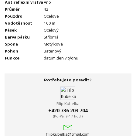
Antireflexní vrstva
Ano
Průměr
42
Pouzdro
Ocelové
Vodotěsnost
100 m
Pásek
Ocelový
Barva pásku
Stříbrná
Spona
Motýlková
Pohon
Bateriový
Funkce
datum,den v týdnu
Potřebujete poradit?
Filip Kubelka
+420 736 203 704
(Po-Pá, 9-17 hod.)
filipkubelka@gmail.com