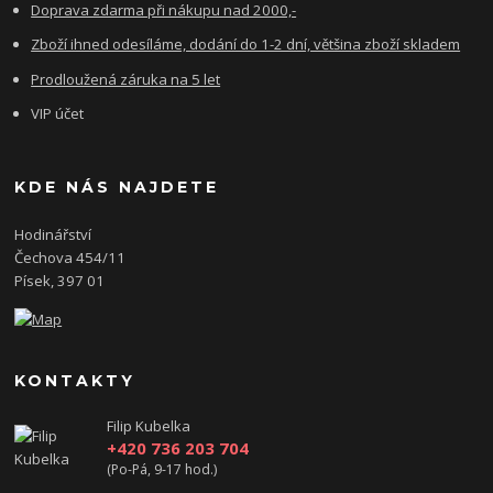
Doprava zdarma při nákupu nad 2000,-
Zboží ihned odesíláme, dodání do 1-2 dní, většina zboží skladem
Prodloužená záruka na 5 let
VIP účet
KDE NÁS NAJDETE
Hodinářství
Čechova 454/11
Písek, 397 01
KONTAKTY
Filip Kubelka
+420 736 203 704
(Po-Pá, 9-17 hod.)