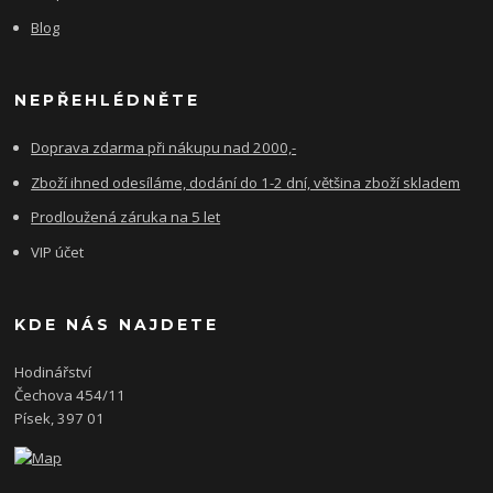
Blog
NEPŘEHLÉDNĚTE
Doprava zdarma při nákupu nad 2000,-
Zboží ihned odesíláme, dodání do 1-2 dní, většina zboží skladem
Prodloužená záruka na 5 let
VIP účet
KDE NÁS NAJDETE
Hodinářství
Čechova 454/11
Písek, 397 01