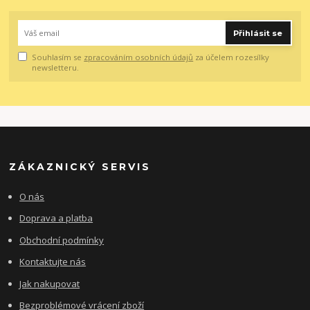
Přihlásit se
Souhlasím se
zpracováním osobních údajů
za účelem rozesílky
newsletteru.
ZÁKAZNICKÝ SERVIS
O nás
Doprava a platba
Obchodní podmínky
Kontaktujte nás
Jak nakupovat
Bezproblémové vrácení zboží