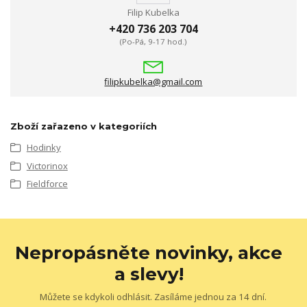
Filip Kubelka
+420 736 203 704
(Po-Pá, 9-17 hod.)
filipkubelka@gmail.com
Zboží zařazeno v kategoriích
Hodinky
Victorinox
Fieldforce
Nepropásněte novinky, akce
a slevy!
Můžete se kdykoli odhlásit. Zasíláme jednou za 14 dní.