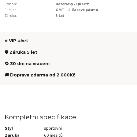
Pohon:
Bateriový - Quartz
Funkce:
GMT – 2. časové pásmo
Záruka:
5 Let
⭐ VIP účet
🛡️ Záruka 5 let
🔁 30 dní na vrácení
🚚 Doprava zdarma od 2 000Kč
Kompletní specifikace
Styl
sportovní
Záruka
60 měsíců