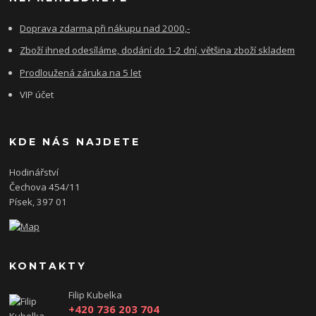
Doprava zdarma při nákupu nad 2000,-
Zboží ihned odesíláme, dodání do 1-2 dní, většina zboží skladem
Prodloužená záruka na 5 let
VIP účet
KDE NÁS NAJDETE
Hodinářství
Čechova 454/11
Písek, 397 01
KONTAKTY
Filip Kubelka
+420 736 203 704