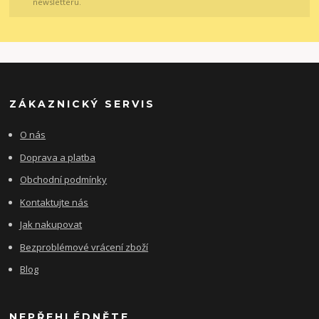
newsletteru.
ZÁKAZNICKÝ SERVIS
O nás
Doprava a platba
Obchodní podmínky
Kontaktujte nás
Jak nakupovat
Bezproblémové vrácení zboží
Blog
NEPŘEHLÉDNĚTE