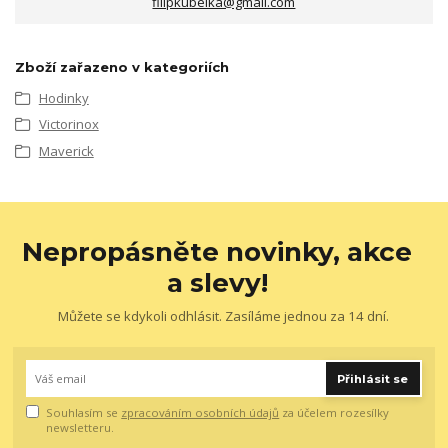
filipkubelka@gmail.com
Zboží zařazeno v kategoriích
Hodinky
Victorinox
Maverick
Nepropásněte novinky, akce
a slevy!
Můžete se kdykoli odhlásit. Zasíláme jednou za 14 dní.
Přihlásit se
Souhlasím se
zpracováním osobních údajů
za účelem rozesílky
newsletteru.