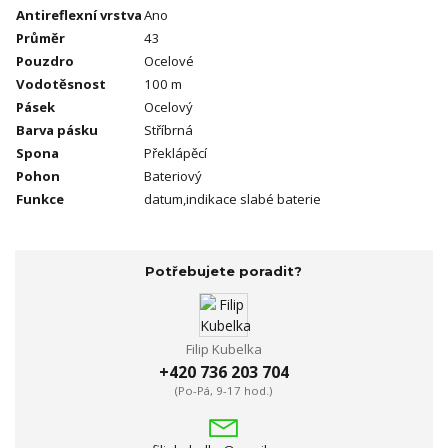
Antireflexní vrstva
Ano
Průměr
43
Pouzdro
Ocelové
Vodotěsnost
100 m
Pásek
Ocelový
Barva pásku
Stříbrná
Spona
Překlápěcí
Pohon
Bateriový
Funkce
datum,indikace slabé baterie
Potřebujete poradit?
Filip Kubelka
+420 736 203 704
(Po-Pá, 9-17 hod.)