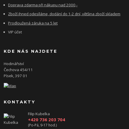
Doprava zdarma při nákupu nad 2000,-
Zboží ihned odesíláme, dodání do 1-2 dní, většina zboží skladem
Prodloužená záruka na 5 let
VIP účet
KDE NÁS NAJDETE
Hodinářství
Čechova 454/11
Písek, 397 01
KONTAKTY
Filip Kubelka
+420 736 203 704
(Po-Pá, 9-17 hod.)