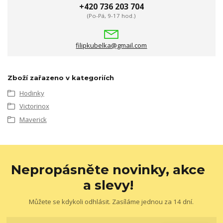
+420 736 203 704
(Po-Pá, 9-17 hod.)
filipkubelka@gmail.com
Zboží zařazeno v kategoriích
Hodinky
Victorinox
Maverick
Nepropásněte novinky, akce
a slevy!
Můžete se kdykoli odhlásit. Zasíláme jednou za 14 dní.