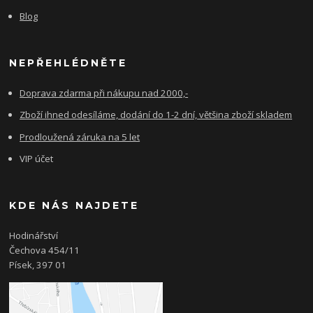
Blog
NEPŘEHLÉDNĚTE
Doprava zdarma při nákupu nad 2000,-
Zboží ihned odesíláme, dodání do 1-2 dní, většina zboží skladem
Prodloužená záruka na 5 let
VIP účet
KDE NÁS NAJDETE
Hodinářství
Čechova 454/11
Písek, 397 01