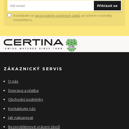
Přihlásit se
Souhlasím se
zpracováním osobních údajů
za účelem rozesílky
newsletteru.
ZÁKAZNICKÝ SERVIS
O nás
Doprava a platba
Obchodní podmínky
Kontaktujte nás
Jak nakupovat
Bezproblémové vrácení zboží