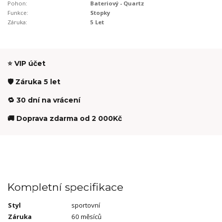
Pohon:
Bateriový - Quartz
Funkce:
Stopky
Záruka:
5 Let
⭐ VIP účet
🛡️ Záruka 5 let
🔁 30 dní na vrácení
🚚 Doprava zdarma od 2 000Kč
Kompletní specifikace
Styl
sportovní
Záruka
60 měsíců