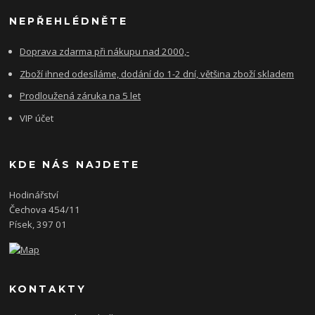
NEPŘEHLÉDNĚTE
Doprava zdarma při nákupu nad 2000,-
Zboží ihned odesíláme, dodání do 1-2 dní, většina zboží skladem
Prodloužená záruka na 5 let
VIP účet
KDE NÁS NAJDETE
Hodinářství
Čechova 454/11
Písek, 397 01
KONTAKTY