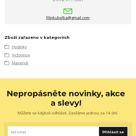
filipkubelka@gmail.com
Zboží zařazeno v kategoriích
Hodinky
Victorinox
Maverick
Nepropásněte novinky, akce
a slevy!
Můžete se kdykoli odhlásit. Zasíláme jednou za 14 dní.
Přihlásit se