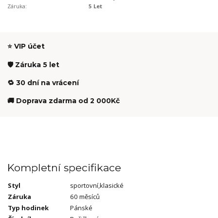
Záruka:
5 Let
⭐ VIP účet
🛡️ Záruka 5 let
🔁 30 dní na vrácení
🚚 Doprava zdarma od 2 000Kč
Kompletní specifikace
Styl
sportovní,klasické
Záruka
60 měsíců
Typ hodinek
Pánské