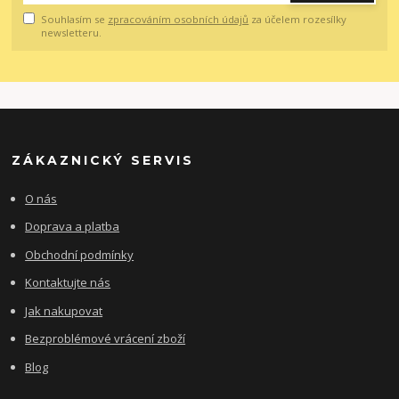
Souhlasím se
zpracováním osobních údajů
za účelem rozesílky
newsletteru.
ZÁKAZNICKÝ SERVIS
O nás
Doprava a platba
Obchodní podmínky
Kontaktujte nás
Jak nakupovat
Bezproblémové vrácení zboží
Blog