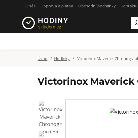
O nás
Doprava a platba
Obchodní podmínky
Kontaktu
Úvod
Hodinky
Victorinox Maverick Chronograp
Victorinox Maverick