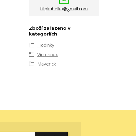
filipkubelka@gmail.com
Zboží zařazeno v
kategoriích
Hodinky
Victorinox
Maverick