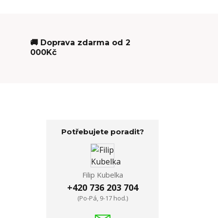
🚚 Doprava zdarma od 2
000Kč
Potřebujete poradit?
Filip Kubelka
+420 736 203 704
(Po-Pá, 9-17 hod.)