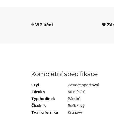
⭐ VIP účet
🛡️ Zá
Kompletní specifikace
Styl
klasické,sportovní
Záruka
60 měsíců
Typ hodinek
Pánské
Číselník
Ručičkový
Tvar ciferníku
Kruhový