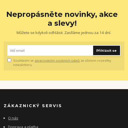
Nepropásněte novinky, akce
a slevy!
Můžete se kdykoli odhlásit. Zasíláme jednou za 14 dní.
Přihlásit se
Souhlasím se
zpracováním osobních údajů
za účelem rozesílky
newsletteru.
ZÁKAZNICKÝ SERVIS
O nás
Doprava a platba