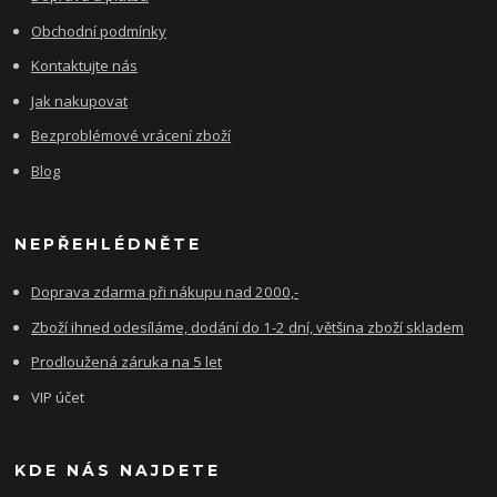
Obchodní podmínky
Kontaktujte nás
Jak nakupovat
Bezproblémové vrácení zboží
Blog
NEPŘEHLÉDNĚTE
Doprava zdarma při nákupu nad 2000,-
Zboží ihned odesíláme, dodání do 1-2 dní, většina zboží skladem
Prodloužená záruka na 5 let
VIP účet
KDE NÁS NAJDETE