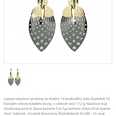
Luxusní náušnice vyrobeny ze žlutého 14 karátového zlata doplněné 70
krásnými zirkony kulatého brusu, o celkové váze 17,2 g. Náušnice mají
rhodiovaný povrch. Barva kamene Čirá Typ kamene Zirkon Druh šperku
Stud - balonek - šroubek Barva kovu Žlutá Materiál AU 585 - 14 carat