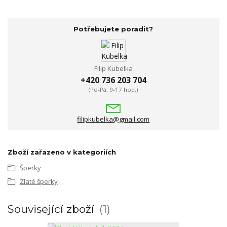
Potřebujete poradit?
Filip Kubelka
+420 736 203 704
(Po-Pá, 9-17 hod.)
filipkubelka@gmail.com
Zboží zařazeno v kategoriích
Šperky
Zlaté šperky
Související zboží
1