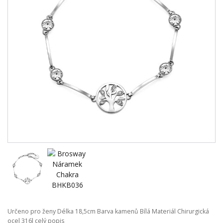
Určeno pro ženy Délka 18,5cm Barva kamenů Bílá Materiál Chirurgická
ocel 316l
celý popis