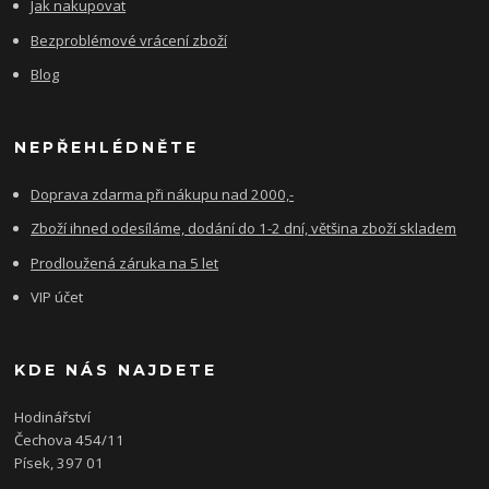
Jak nakupovat
Bezproblémové vrácení zboží
Blog
NEPŘEHLÉDNĚTE
Doprava zdarma při nákupu nad 2000,-
Zboží ihned odesíláme, dodání do 1-2 dní, většina zboží skladem
Prodloužená záruka na 5 let
VIP účet
KDE NÁS NAJDETE
Hodinářství
Čechova 454/11
Písek, 397 01