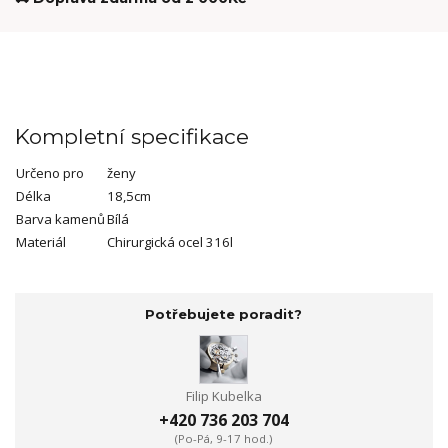
Kompletní specifikace
Určeno pro
ženy
Délka
18,5cm
Barva kamenů
Bílá
Materiál
Chirurgická ocel 316l
Potřebujete poradit?
Filip Kubelka
+420 736 203 704
(Po-Pá, 9-17 hod.)