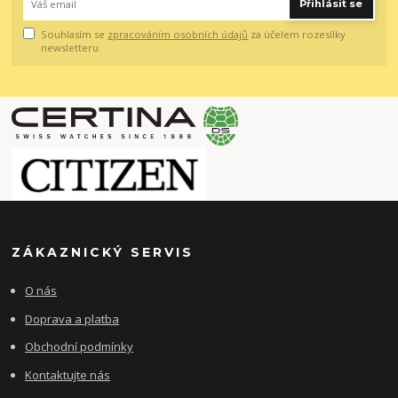
Přihlásit se
Souhlasím se
zpracováním osobních údajů
za účelem rozesílky
newsletteru.
ZÁKAZNICKÝ SERVIS
O nás
Doprava a platba
Obchodní podmínky
Kontaktujte nás