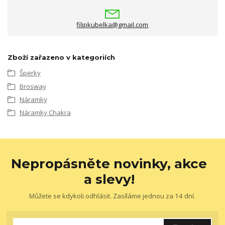
filipkubelka@gmail.com
Zboží zařazeno v kategoriích
Šperky
Brosway
Náramky
Náramky Chakra
Nepropásněte novinky, akce
a slevy!
Můžete se kdykoli odhlásit. Zasíláme jednou za 14 dní.