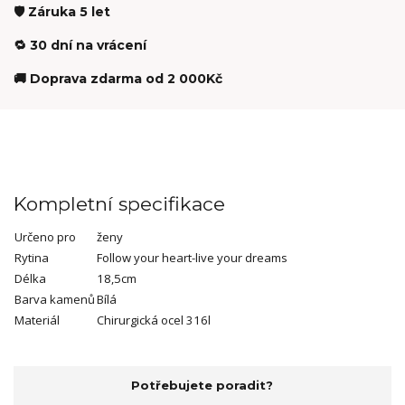
🛡️ Záruka 5 let
🔁 30 dní na vrácení
🚚 Doprava zdarma od 2 000Kč
Kompletní specifikace
Určeno pro
ženy
Rytina
Follow your heart-live your dreams
Délka
18,5cm
Barva kamenů
Bílá
Materiál
Chirurgická ocel 316l
Potřebujete poradit?