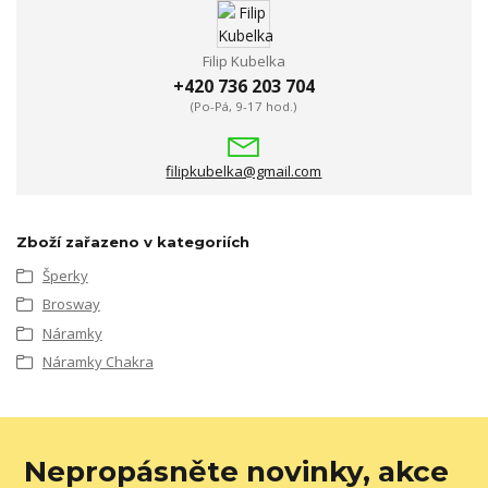
Filip Kubelka
+420 736 203 704
(Po-Pá, 9-17 hod.)
filipkubelka@gmail.com
Zboží zařazeno v kategoriích
Šperky
Brosway
Náramky
Náramky Chakra
Nepropásněte novinky, akce