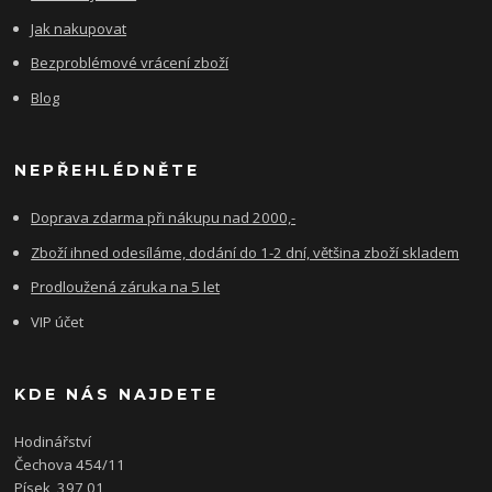
Jak nakupovat
Bezproblémové vrácení zboží
Blog
NEPŘEHLÉDNĚTE
Doprava zdarma při nákupu nad 2000,-
Zboží ihned odesíláme, dodání do 1-2 dní, většina zboží skladem
Prodloužená záruka na 5 let
VIP účet
KDE NÁS NAJDETE
Hodinářství
Čechova 454/11
Písek, 397 01