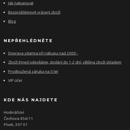
Jak nakupovat
Bezproblémové vrácení zboží
Blog
NEPŘEHLÉDNĚTE
Doprava zdarma při nákupu nad 2000,-
Zboží ihned odesíláme, dodání do 1-2 dní, většina zboží skladem
Prodloužená záruka na 5 let
VIP účet
KDE NÁS NAJDETE
Hodinářství
Čechova 454/11
Písek, 397 01