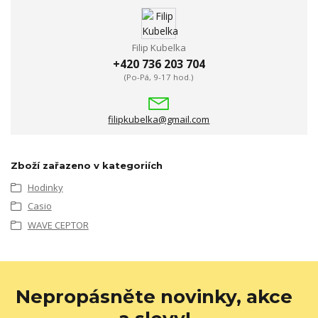
Filip Kubelka
+420 736 203 704
(Po-Pá, 9-17 hod.)
filipkubelka@gmail.com
Zboží zařazeno v kategoriích
Hodinky
Casio
WAVE CEPTOR
Nepropásněte novinky, akce