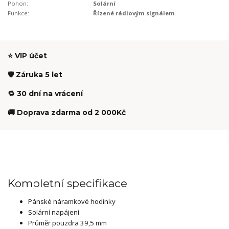
Pohon:
Solární
Funkce:
Řízené rádiovým signálem
⭐ VIP účet
🛡️ Záruka 5 let
🔁 30 dní na vrácení
🚚 Doprava zdarma od 2 000Kč
Kompletní specifikace
Pánské náramkové hodinky
Solární napájení
Průměr pouzdra 39,5 mm