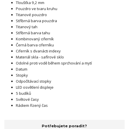
Tloušťka 9,2 mm
Pouzdro ve tvaru kruhu
Titanové pouzdro
Stříbrná barva pouzdra
Titanový tah
Stříbrná barva tahu
Kombinovaný ciferník
Černá barva ciferníku
Ciferník s dvanácti indexy
Materiál skla - safírové sklo
Odolné proti vodě během sprchování a mytí
Datum
Stopky
Odpočítávací stopky
LED osvětlení displeje
5 budíků
Světové časy
Rádiem řízený čas
Potřebujete poradit?