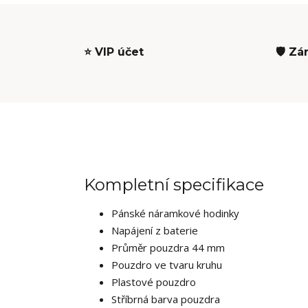
⭐ VIP účet
🛡️ Zá
Kompletní specifikace
Pánské náramkové hodinky
Napájení z baterie
Průměr pouzdra 44 mm
Pouzdro ve tvaru kruhu
Plastové pouzdro
Stříbrná barva pouzdra