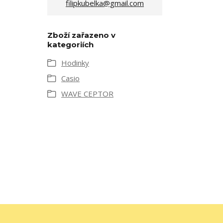
filipkubelka@gmail.com
Zboží zařazeno v
kategoriích
Hodinky
Casio
WAVE CEPTOR