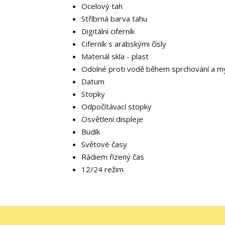
Ocelový tah
Stříbrná barva tahu
Digitální ciferník
Ciferník s arabskými čísly
Materiál skla - plast
Odolné proti vodě během sprchování a my
Datum
Stopky
Odpočítávací stopky
Osvětlení displeje
Budík
Světové časy
Rádiem řízený čas
12/24 režim