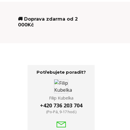
🚚 Doprava zdarma od 2
000Kč
Potřebujete poradit?
Filip Kubelka
+420 736 203 704
(Po-Pá, 9-17 hod.)