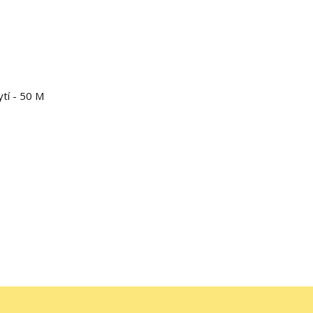
tí - 50 M