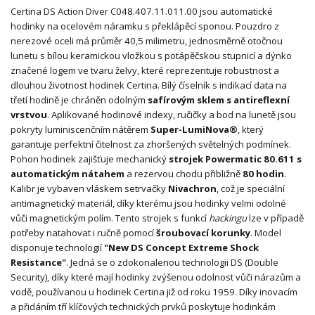
Certina DS Action Diver C048.407.11.011.00 jsou automatické
hodinky na ocelovém náramku s překlápěcí sponou. Pouzdro z
nerezové oceli má průměr 40,5 milimetru, jednosměrně otočnou
lunetu s bílou keramickou vložkou s potápěčskou stupnicí a dýnko
značené logem ve tvaru želvy, které reprezentuje robustnost a
dlouhou životnost hodinek Certina. Bílý číselník s indikací data na
třetí hodině je chráněn odolným
safírovým sklem s antireflexní
vrstvou
. Aplikované hodinové indexy, ručičky a bod na lunetě jsou
pokryty luminiscenčním nátěrem
Super-LumiNova®
, který
garantuje perfektní čitelnost za zhoršených světelných podmínek.
Pohon hodinek zajišťuje mechanický
strojek Powermatic 80.611 s
automatickým nátahem
a rezervou chodu přibližně
80 hodin
.
Kalibr je vybaven vláskem setrvačky
Nivachron
, což je speciální
antimagnetický materiál, díky kterému jsou hodinky velmi odolné
vůči magnetickým polím. Tento strojek s funkcí
hackingu
lze v případě
potřeby natahovat i ručně pomocí
šroubovací korunky
. Model
disponuje technologií
"New DS Concept Extreme Shock
Resistance"
. Jedná se o zdokonalenou technologii DS (Double
Security), díky které mají hodinky zvýšenou odolnost vůči nárazům a
vodě, používanou u hodinek Certina již od roku 1959. Díky inovacím
a přidáním tří klíčových technických prvků poskytuje hodinkám