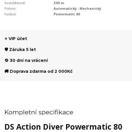
Vodotěsnost:
300 m
Pohon:
Automatický - Mechanický
Funkce:
Powermatic 80
⭐ VIP účet
🛡️ Záruka 5 let
🔁 30 dní na vrácení
🚚 Doprava zdarma od 2 000Kč
Kompletní specifikace
DS Action Diver Powermatic 80