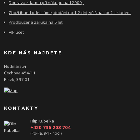
Doprava zdarma při nákupu nad 2000,-
Zboží ihned odesíláme, dodání do 1-2 dní, většina zboží skladem
Prodloužená záruka na 5 let
VIP účet
KDE NÁS NAJDETE
Hodinářství
Čechova 454/11
Písek, 397 01
KONTAKTY
Filip Kubelka
+420 736 203 704
(Po-Pá, 9-17 hod.)