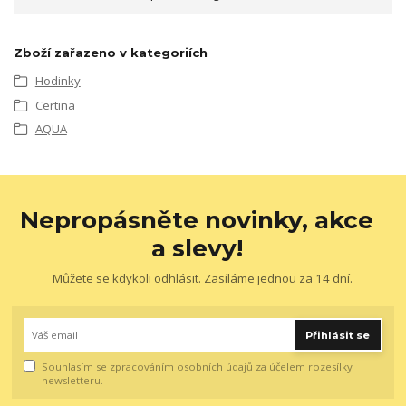
Zboží zařazeno v kategoriích
Hodinky
Certina
AQUA
Nepropásněte novinky, akce
a slevy!
Můžete se kdykoli odhlásit. Zasíláme jednou za 14 dní.
Přihlásit se
Souhlasím se
zpracováním osobních údajů
za účelem rozesílky
newsletteru.