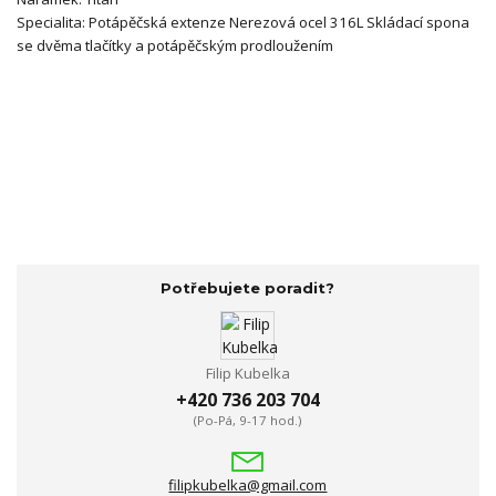
Specialita:
Potápěčská extenze
Nerezová ocel 316L
Skládací spona
se dvěma tlačítky a potápěčským prodloužením
Potřebujete poradit?
Filip Kubelka
+420 736 203 704
(Po-Pá, 9-17 hod.)
filipkubelka@gmail.com