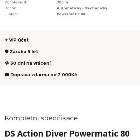
Vodotěsnost:
300 m
Pohon:
Automatický - Mechanický
Funkce:
Powermatic 80
⭐ VIP účet
🛡️ Záruka 5 let
🔁 30 dní na vrácení
🚚 Doprava zdarma od 2 000Kč
Kompletní specifikace
DS Action Diver Powermatic 80