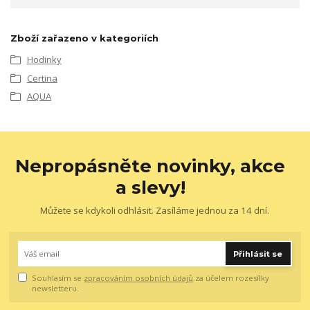
Zboží zařazeno v kategoriích
Hodinky
Certina
AQUA
Nepropásněte novinky, akce
a slevy!
Můžete se kdykoli odhlásit. Zasíláme jednou za 14 dní.
Přihlásit se
Souhlasím se
zpracováním osobních údajů
za účelem rozesílky
newsletteru.