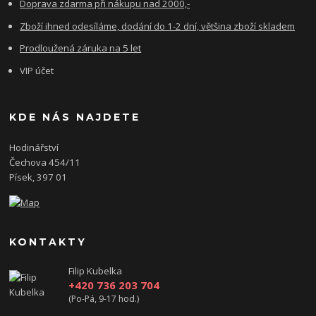
Doprava zdarma při nákupu nad 2000,-
Zboží ihned odesíláme, dodání do 1-2 dní, většina zboží skladem
Prodloužená záruka na 5 let
VIP účet
KDE NÁS NAJDETE
Hodinářství
Čechova 454/11
Písek, 397 01
KONTAKTY
Filip Kubelka
+420 736 203 704
(Po-Pá, 9-17 hod.)